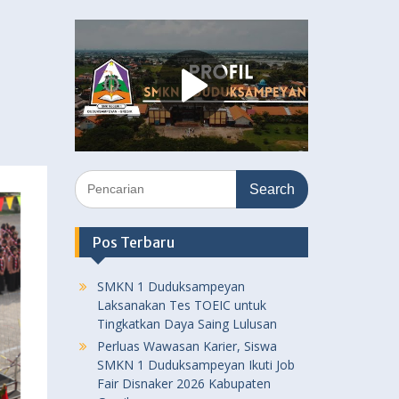
Search
for:
Pos Terbaru
SMKN 1 Duduksampeyan
Laksanakan Tes TOEIC untuk
Tingkatkan Daya Saing Lulusan
Perluas Wawasan Karier, Siswa
SMKN 1 Duduksampeyan Ikuti Job
Fair Disnaker 2026 Kabupaten