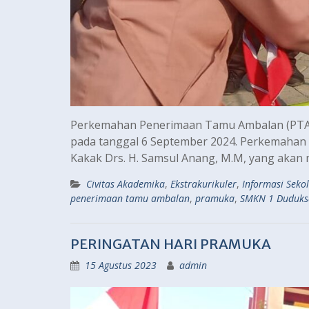
Perkemahan Penerimaan Tamu Ambalan (PTA
pada tanggal 6 September 2024. Perkemahan
Kakak Drs. H. Samsul Anang, M.M, yang aka
Civitas Akademika
,
Ekstrakurikuler
,
Informasi Seko
penerimaan tamu ambalan
,
pramuka
,
SMKN 1 Duduk
PERINGATAN HARI PRAMUKA
15 Agustus 2023
admin