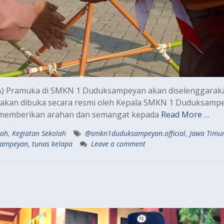
) Pramuka di SMKN 1 Duduksampeyan akan diselenggarak
 akan dibuka secara resmi oleh Kepala SMKN 1 Duduksamp
n memberikan arahan dan semangat kepada
Read More …
lah
,
Kegiatan Sekolah
@smkn1duduksampeyan.official
,
Jawa Timu
sampeyan
,
tunas kelapa
Leave a comment