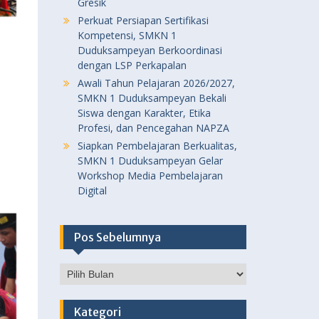
Gresik
Perkuat Persiapan Sertifikasi
Kompetensi, SMKN 1
Duduksampeyan Berkoordinasi
dengan LSP Perkapalan
Awali Tahun Pelajaran 2026/2027,
SMKN 1 Duduksampeyan Bekali
Siswa dengan Karakter, Etika
Profesi, dan Pencegahan NAPZA
Siapkan Pembelajaran Berkualitas,
SMKN 1 Duduksampeyan Gelar
Workshop Media Pembelajaran
Digital
Pos Sebelumnya
Pos
Sebelumnya
Kategori