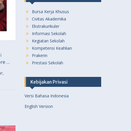
Bursa Kerja Khusus
Civitas Akademika
Ekstrakurikuler
Informasi Sekolah
Kegiatan Sekolah
Kompetensi Keahlian
i
Prakerin
re …
Prestasi Sekolah
ur
,
Kebijakan Privasi
Versi Bahasa Indonesia
English Version