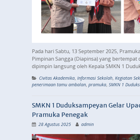
Pada hari Sabtu, 13 September 2025, Pramu
Pimpinan Sangga (Diapinsa) yang bertempat 
dipimpin langsung oleh Kepala SMKN 1 Duduk
Civitas Akademika
,
Informasi Sekolah
,
Kegiatan Se
penerimaan tamu ambalan
,
pramuka
,
SMKN 1 Duduk
SMKN 1 Duduksampeyan Gelar Upac
Pramuka Penegak
28 Agustus 2025
admin