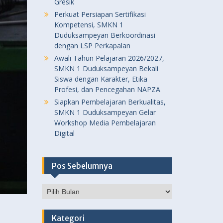
Gresik
Perkuat Persiapan Sertifikasi
Kompetensi, SMKN 1
Duduksampeyan Berkoordinasi
dengan LSP Perkapalan
Awali Tahun Pelajaran 2026/2027,
SMKN 1 Duduksampeyan Bekali
Siswa dengan Karakter, Etika
Profesi, dan Pencegahan NAPZA
Siapkan Pembelajaran Berkualitas,
SMKN 1 Duduksampeyan Gelar
Workshop Media Pembelajaran
Digital
Pos Sebelumnya
Pos
Sebelumnya
Kategori