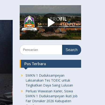
Search
for:
Pos Terbaru
SMKN 1 Duduksampeyan
Laksanakan Tes TOEIC untuk
Tingkatkan Daya Saing Lulusan
Perluas Wawasan Karier, Siswa
SMKN 1 Duduksampeyan Ikuti Job
Fair Disnaker 2026 Kabupaten