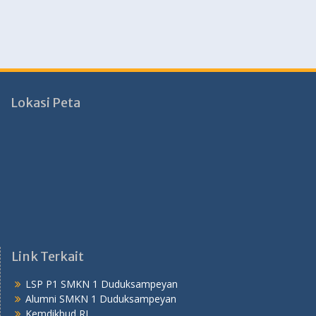
Lokasi Peta
Link Terkait
LSP P1 SMKN 1 Duduksampeyan
Alumni SMKN 1 Duduksampeyan
Kemdikbud RI