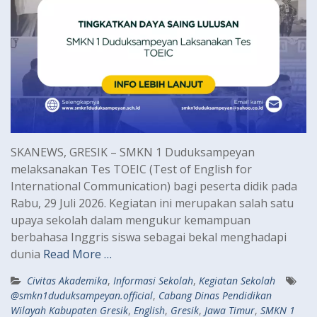
SKANEWS, GRESIK – SMKN 1 Duduksampeyan
melaksanakan Tes TOEIC (Test of English for
International Communication) bagi peserta didik pada
Rabu, 29 Juli 2026. Kegiatan ini merupakan salah satu
upaya sekolah dalam mengukur kemampuan
berbahasa Inggris siswa sebagai bekal menghadapi
dunia
Read More …
Civitas Akademika
,
Informasi Sekolah
,
Kegiatan Sekolah
@smkn1duduksampeyan.official
,
Cabang Dinas Pendidikan
Wilayah Kabupaten Gresik
,
English
,
Gresik
,
Jawa Timur
,
SMKN 1