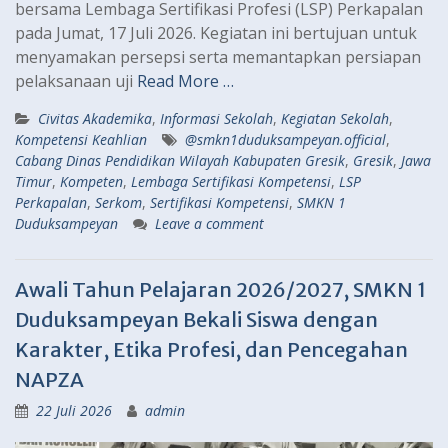
bersama Lembaga Sertifikasi Profesi (LSP) Perkapalan
pada Jumat, 17 Juli 2026. Kegiatan ini bertujuan untuk
menyamakan persepsi serta memantapkan persiapan
pelaksanaan uji
Read More …
Civitas Akademika
,
Informasi Sekolah
,
Kegiatan Sekolah
,
Kompetensi Keahlian
@smkn1duduksampeyan.official
,
Cabang Dinas Pendidikan Wilayah Kabupaten Gresik
,
Gresik
,
Jawa
Timur
,
Kompeten
,
Lembaga Sertifikasi Kompetensi
,
LSP
Perkapalan
,
Serkom
,
Sertifikasi Kompetensi
,
SMKN 1
Duduksampeyan
Leave a comment
Awali Tahun Pelajaran 2026/2027, SMKN 1
Duduksampeyan Bekali Siswa dengan
Karakter, Etika Profesi, dan Pencegahan
NAPZA
22 Juli 2026
admin