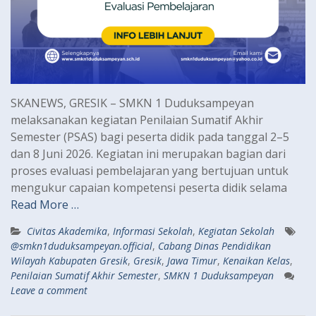
SKANEWS, GRESIK – SMKN 1 Duduksampeyan
melaksanakan kegiatan Penilaian Sumatif Akhir
Semester (PSAS) bagi peserta didik pada tanggal 2–5
dan 8 Juni 2026. Kegiatan ini merupakan bagian dari
proses evaluasi pembelajaran yang bertujuan untuk
mengukur capaian kompetensi peserta didik selama
Read More …
Civitas Akademika
,
Informasi Sekolah
,
Kegiatan Sekolah
@smkn1duduksampeyan.official
,
Cabang Dinas Pendidikan
Wilayah Kabupaten Gresik
,
Gresik
,
Jawa Timur
,
Kenaikan Kelas
,
Penilaian Sumatif Akhir Semester
,
SMKN 1 Duduksampeyan
Leave a comment