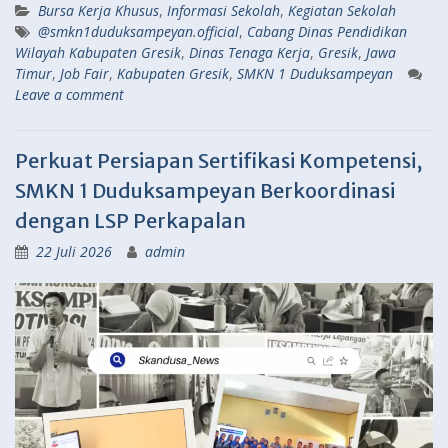
Bursa Kerja Khusus
,
Informasi Sekolah
,
Kegiatan Sekolah
@smkn1duduksampeyan.official
,
Cabang Dinas Pendidikan
Wilayah Kabupaten Gresik
,
Dinas Tenaga Kerja
,
Gresik
,
Jawa
Timur
,
Job Fair
,
Kabupaten Gresik
,
SMKN 1 Duduksampeyan
Leave a comment
Perkuat Persiapan Sertifikasi Kompetensi,
SMKN 1 Duduksampeyan Berkoordinasi
dengan LSP Perkapalan
22 Juli 2026
admin