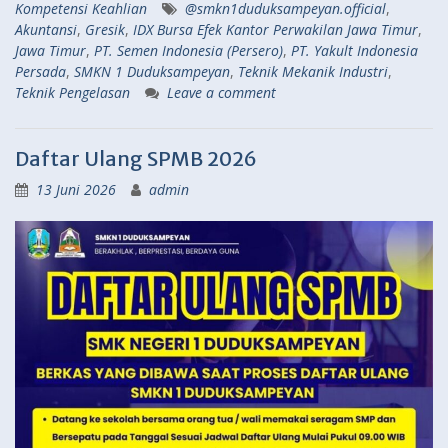
Kompetensi Keahlian
@smkn1duduksampeyan.official
,
Akuntansi
,
Gresik
,
IDX Bursa Efek Kantor Perwakilan Jawa Timur
,
Jawa Timur
,
PT. Semen Indonesia (Persero)
,
PT. Yakult Indonesia
Persada
,
SMKN 1 Duduksampeyan
,
Teknik Mekanik Industri
,
Teknik Pengelasan
Leave a comment
Daftar Ulang SPMB 2026
13 Juni 2026
admin