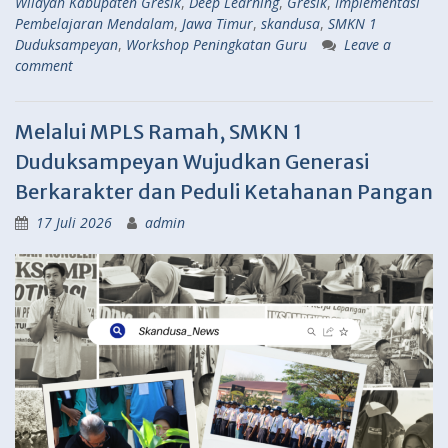
Wilayah Kabupaten Gresik
,
Deep Learning
,
Gresik
,
Implementasi
Pembelajaran Mendalam
,
Jawa Timur
,
skandusa
,
SMKN 1
Duduksampeyan
,
Workshop Peningkatan Guru
Leave a
comment
Melalui MPLS Ramah, SMKN 1
Duduksampeyan Wujudkan Generasi
Berkarakter dan Peduli Ketahanan Pangan
17 Juli 2026
admin