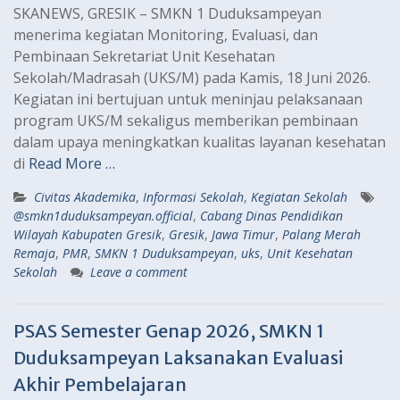
SKANEWS, GRESIK – SMKN 1 Duduksampeyan
menerima kegiatan Monitoring, Evaluasi, dan
Pembinaan Sekretariat Unit Kesehatan
Sekolah/Madrasah (UKS/M) pada Kamis, 18 Juni 2026.
Kegiatan ini bertujuan untuk meninjau pelaksanaan
program UKS/M sekaligus memberikan pembinaan
dalam upaya meningkatkan kualitas layanan kesehatan
di
Read More …
Civitas Akademika
,
Informasi Sekolah
,
Kegiatan Sekolah
@smkn1duduksampeyan.official
,
Cabang Dinas Pendidikan
Wilayah Kabupaten Gresik
,
Gresik
,
Jawa Timur
,
Palang Merah
Remaja
,
PMR
,
SMKN 1 Duduksampeyan
,
uks
,
Unit Kesehatan
Sekolah
Leave a comment
PSAS Semester Genap 2026, SMKN 1
Duduksampeyan Laksanakan Evaluasi
Akhir Pembelajaran