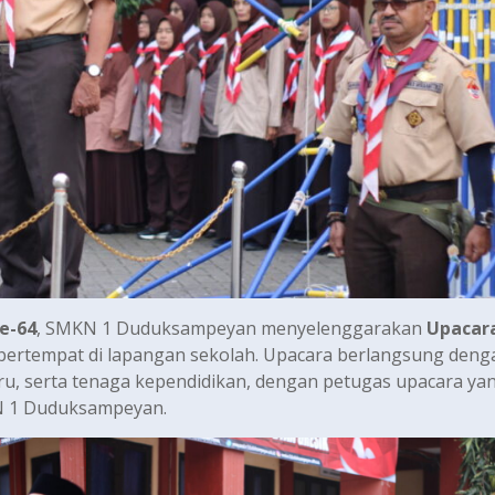
e-64
, SMKN 1 Duduksampeyan menyelenggarakan
Upacara
bertempat di lapangan sekolah. Upacara berlangsung deng
guru, serta tenaga kependidikan, dengan petugas upacara ya
N 1 Duduksampeyan.