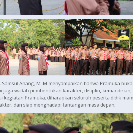
rs. Samsul Anang, M. M menyampaikan bahwa Pramuka buka
pi juga wadah pembentukan karakter, disiplin, kemandirian,
lui kegiatan Pramuka, diharapkan seluruh peserta didik ma
akter, dan siap menghadapi tantangan masa depan.