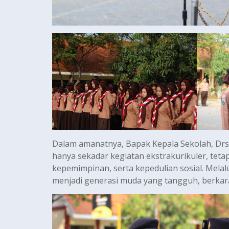
Dalam amanatnya, Bapak Kepala Sekolah, D
hanya sekadar kegiatan ekstrakurikuler, teta
kepemimpinan, serta kepedulian sosial. Mela
menjadi generasi muda yang tangguh, berkar