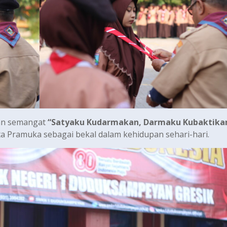
kan semangat
“Satyaku Kudarmakan, Darmaku Kubaktika
ota Pramuka sebagai bekal dalam kehidupan sehari-hari.