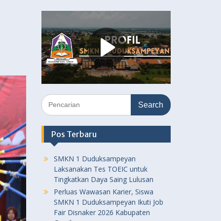
Search
for:
Pos Terbaru
SMKN 1 Duduksampeyan
Laksanakan Tes TOEIC untuk
Tingkatkan Daya Saing Lulusan
Perluas Wawasan Karier, Siswa
SMKN 1 Duduksampeyan Ikuti Job
Fair Disnaker 2026 Kabupaten