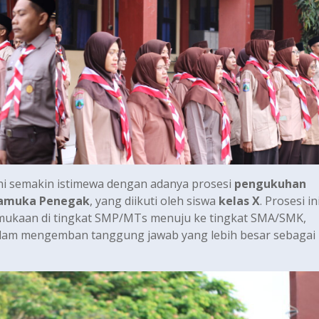
i semakin istimewa dengan adanya prosesi
pengukuhan
ramuka Penegak
, yang diikuti oleh siswa
kelas X
. Prosesi in
amukaan di tingkat SMP/MTs menuju ke tingkat SMA/SMK,
dalam mengemban tanggung jawab yang lebih besar sebagai