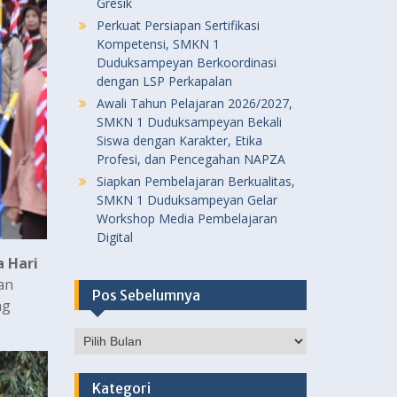
Gresik
Perkuat Persiapan Sertifikasi
Kompetensi, SMKN 1
Duduksampeyan Berkoordinasi
dengan LSP Perkapalan
Awali Tahun Pelajaran 2026/2027,
SMKN 1 Duduksampeyan Bekali
Siswa dengan Karakter, Etika
Profesi, dan Pencegahan NAPZA
Siapkan Pembelajaran Berkualitas,
SMKN 1 Duduksampeyan Gelar
Workshop Media Pembelajaran
Digital
 Hari
an
Pos Sebelumnya
ng
Pos
Sebelumnya
Kategori