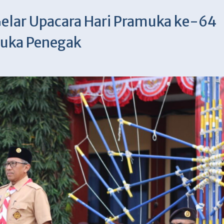
lar Upacara Hari Pramuka ke-64
muka Penegak