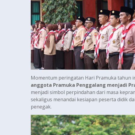
Momentum peringatan Hari Pramuka tahun in
anggota Pramuka Penggalang menjadi P
menjadi simbol perpindahan dari masa kepr
sekaligus menandai kesiapan peserta didik 
penegak.