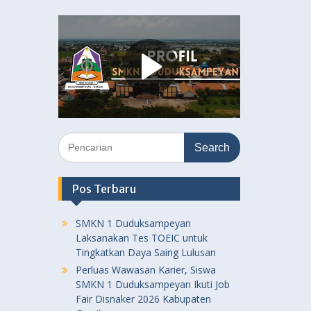
Search
for:
Pos Terbaru
SMKN 1 Duduksampeyan
Laksanakan Tes TOEIC untuk
Tingkatkan Daya Saing Lulusan
Perluas Wawasan Karier, Siswa
SMKN 1 Duduksampeyan Ikuti Job
Fair Disnaker 2026 Kabupaten