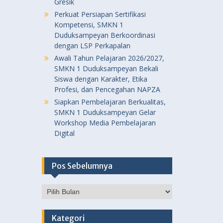
Gresik
Perkuat Persiapan Sertifikasi
Kompetensi, SMKN 1
Duduksampeyan Berkoordinasi
dengan LSP Perkapalan
Awali Tahun Pelajaran 2026/2027,
SMKN 1 Duduksampeyan Bekali
Siswa dengan Karakter, Etika
Profesi, dan Pencegahan NAPZA
Siapkan Pembelajaran Berkualitas,
SMKN 1 Duduksampeyan Gelar
Workshop Media Pembelajaran
Digital
Pos Sebelumnya
Pos
Sebelumnya
Kategori