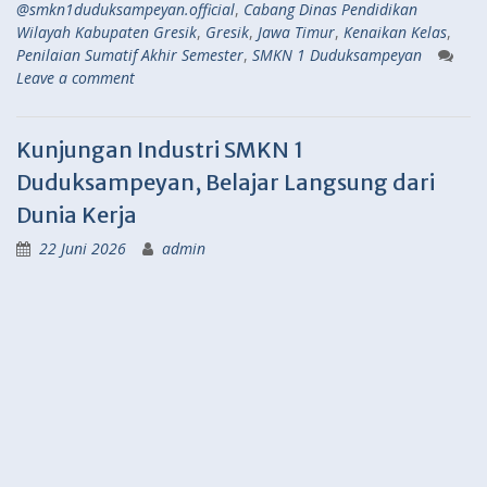
@smkn1duduksampeyan.official
,
Cabang Dinas Pendidikan
Wilayah Kabupaten Gresik
,
Gresik
,
Jawa Timur
,
Kenaikan Kelas
,
Penilaian Sumatif Akhir Semester
,
SMKN 1 Duduksampeyan
Leave a comment
Kunjungan Industri SMKN 1
Duduksampeyan, Belajar Langsung dari
Dunia Kerja
22 Juni 2026
admin