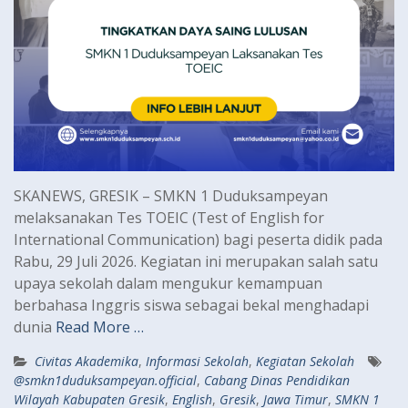
SKANEWS, GRESIK – SMKN 1 Duduksampeyan
melaksanakan Tes TOEIC (Test of English for
International Communication) bagi peserta didik pada
Rabu, 29 Juli 2026. Kegiatan ini merupakan salah satu
upaya sekolah dalam mengukur kemampuan
berbahasa Inggris siswa sebagai bekal menghadapi
dunia
Read More …
Civitas Akademika
,
Informasi Sekolah
,
Kegiatan Sekolah
@smkn1duduksampeyan.official
,
Cabang Dinas Pendidikan
Wilayah Kabupaten Gresik
,
English
,
Gresik
,
Jawa Timur
,
SMKN 1