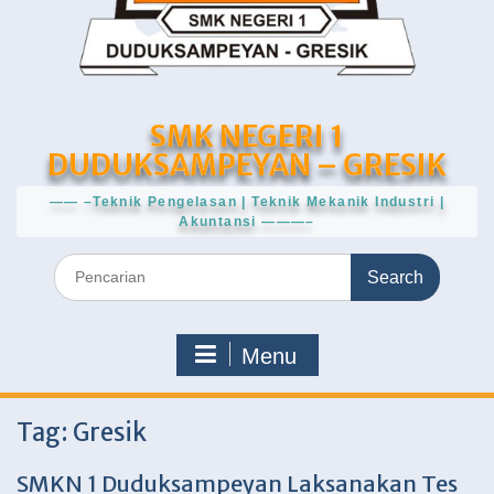
SMK NEGERI 1
DUDUKSAMPEYAN – GRESIK
—— –Teknik Pengelasan | Teknik Mekanik Industri |
Akuntansi ———–
Search
for:
Menu
Tag:
Gresik
SMKN 1 Duduksampeyan Laksanakan Tes