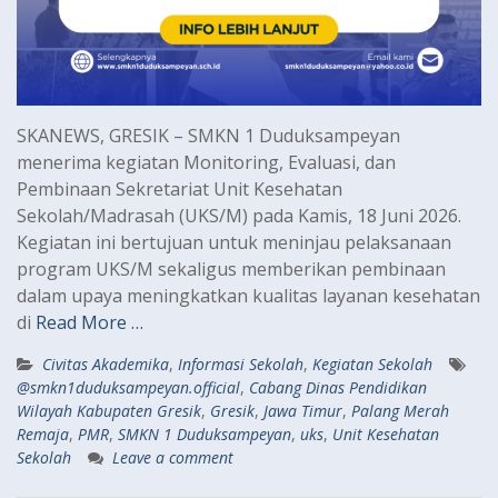
SKANEWS, GRESIK – SMKN 1 Duduksampeyan
menerima kegiatan Monitoring, Evaluasi, dan
Pembinaan Sekretariat Unit Kesehatan
Sekolah/Madrasah (UKS/M) pada Kamis, 18 Juni 2026.
Kegiatan ini bertujuan untuk meninjau pelaksanaan
program UKS/M sekaligus memberikan pembinaan
dalam upaya meningkatkan kualitas layanan kesehatan
di
Read More …
Civitas Akademika
,
Informasi Sekolah
,
Kegiatan Sekolah
@smkn1duduksampeyan.official
,
Cabang Dinas Pendidikan
Wilayah Kabupaten Gresik
,
Gresik
,
Jawa Timur
,
Palang Merah
Remaja
,
PMR
,
SMKN 1 Duduksampeyan
,
uks
,
Unit Kesehatan
Sekolah
Leave a comment