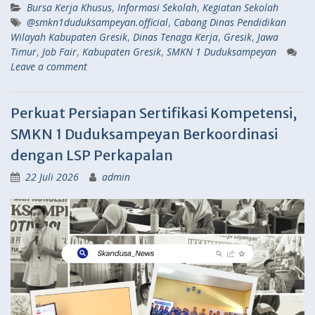
Bursa Kerja Khusus
,
Informasi Sekolah
,
Kegiatan Sekolah
@smkn1duduksampeyan.official
,
Cabang Dinas Pendidikan
Wilayah Kabupaten Gresik
,
Dinas Tenaga Kerja
,
Gresik
,
Jawa
Timur
,
Job Fair
,
Kabupaten Gresik
,
SMKN 1 Duduksampeyan
Leave a comment
Perkuat Persiapan Sertifikasi Kompetensi,
SMKN 1 Duduksampeyan Berkoordinasi
dengan LSP Perkapalan
22 Juli 2026
admin