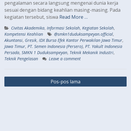
pengalaman secara langsung mengenai dunia kerja
sesuai dengan bidang keahlian masing-masing. Pada
kegiatan tersebut, siswa
Read More …
Civitas Akademika
,
Informasi Sekolah
,
Kegiatan Sekolah
,
Kompetensi Keahlian
@smkn1duduksampeyan.official
,
Akuntansi
,
Gresik
,
IDX Bursa Efek Kantor Perwakilan Jawa Timur
,
Jawa Timur
,
PT. Semen Indonesia (Persero)
,
PT. Yakult Indonesia
Persada
,
SMKN 1 Duduksampeyan
,
Teknik Mekanik Industri
,
Teknik Pengelasan
Leave a comment
Navigasi
Pos-pos lama
pos