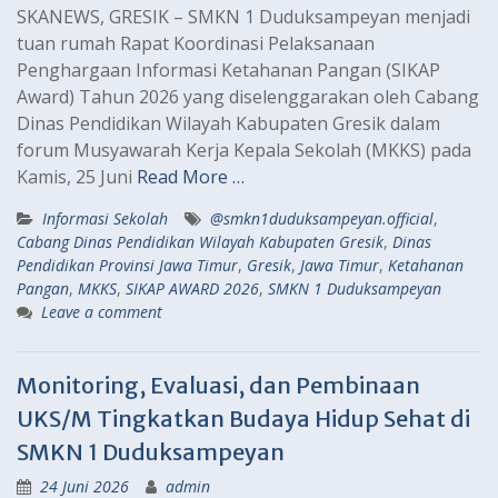
SKANEWS, GRESIK – SMKN 1 Duduksampeyan menjadi
tuan rumah Rapat Koordinasi Pelaksanaan
Penghargaan Informasi Ketahanan Pangan (SIKAP
Award) Tahun 2026 yang diselenggarakan oleh Cabang
Dinas Pendidikan Wilayah Kabupaten Gresik dalam
forum Musyawarah Kerja Kepala Sekolah (MKKS) pada
Kamis, 25 Juni
Read More …
Informasi Sekolah
@smkn1duduksampeyan.official
,
Cabang Dinas Pendidikan Wilayah Kabupaten Gresik
,
Dinas
Pendidikan Provinsi Jawa Timur
,
Gresik
,
Jawa Timur
,
Ketahanan
Pangan
,
MKKS
,
SIKAP AWARD 2026
,
SMKN 1 Duduksampeyan
Leave a comment
Monitoring, Evaluasi, dan Pembinaan
UKS/M Tingkatkan Budaya Hidup Sehat di
SMKN 1 Duduksampeyan
24 Juni 2026
admin