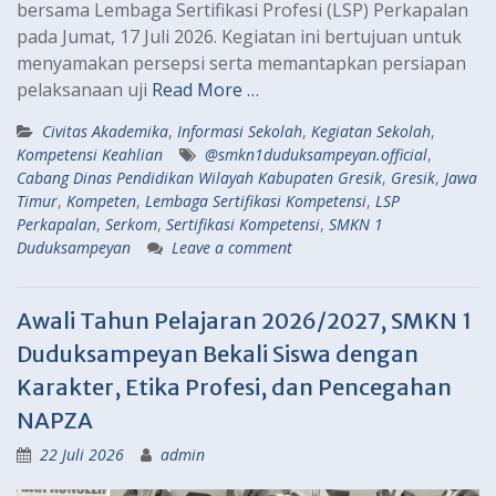
bersama Lembaga Sertifikasi Profesi (LSP) Perkapalan
pada Jumat, 17 Juli 2026. Kegiatan ini bertujuan untuk
menyamakan persepsi serta memantapkan persiapan
pelaksanaan uji
Read More …
Civitas Akademika
,
Informasi Sekolah
,
Kegiatan Sekolah
,
Kompetensi Keahlian
@smkn1duduksampeyan.official
,
Cabang Dinas Pendidikan Wilayah Kabupaten Gresik
,
Gresik
,
Jawa
Timur
,
Kompeten
,
Lembaga Sertifikasi Kompetensi
,
LSP
Perkapalan
,
Serkom
,
Sertifikasi Kompetensi
,
SMKN 1
Duduksampeyan
Leave a comment
Awali Tahun Pelajaran 2026/2027, SMKN 1
Duduksampeyan Bekali Siswa dengan
Karakter, Etika Profesi, dan Pencegahan
NAPZA
22 Juli 2026
admin