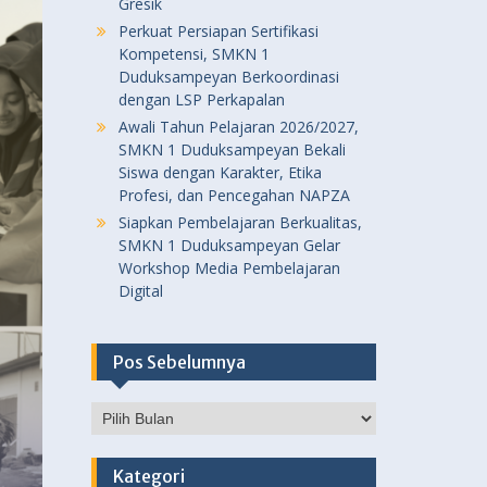
Gresik
Perkuat Persiapan Sertifikasi
Kompetensi, SMKN 1
Duduksampeyan Berkoordinasi
dengan LSP Perkapalan
Awali Tahun Pelajaran 2026/2027,
SMKN 1 Duduksampeyan Bekali
Siswa dengan Karakter, Etika
Profesi, dan Pencegahan NAPZA
Siapkan Pembelajaran Berkualitas,
SMKN 1 Duduksampeyan Gelar
Workshop Media Pembelajaran
Digital
Pos Sebelumnya
Pos
Sebelumnya
Kategori