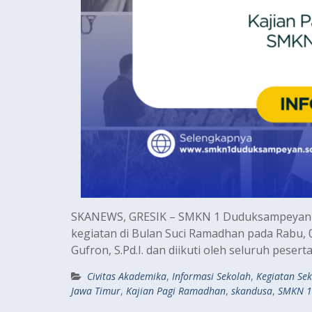
SKANEWS, GRESIK – SMKN 1 Duduksampeyan m
kegiatan di Bulan Suci Ramadhan pada Rabu,
Gufron, S.Pd.I. dan diikuti oleh seluruh peser
Civitas Akademika
,
Informasi Sekolah
,
Kegiatan Se
Jawa Timur
,
Kajian Pagi Ramadhan
,
skandusa
,
SMKN 1