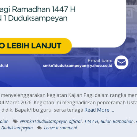
enyelenggarakan kegiatan Kajian Pagi dalam rangka men
 04 Maret 2026. Kegiatan ini menghadirkan penceramah Ust
ta didik, Bapak/Ibu guru, serta tenaga
Read More …
kolah
@smkn1duduksampeyan.official
,
1447 H
,
Bulan Ramadhan
,
 Duduksampeyan
Leave a comment