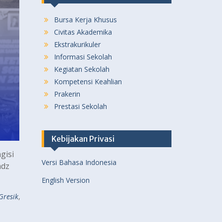
Bursa Kerja Khusus
Civitas Akademika
Ekstrakurikuler
Informasi Sekolah
Kegiatan Sekolah
Kompetensi Keahlian
Prakerin
Prestasi Sekolah
Kebijakan Privasi
gisi
Versi Bahasa Indonesia
adz
English Version
Gresik
,