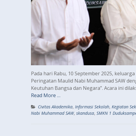
Pada hari Rabu, 10 September 2025, keluar
Peringatan Maulid Nabi Muhammad SAW den
Keutuhan Bangsa dan Negara”. Acara ini dil
Read More …
Civitas Akademika
,
Informasi Sekolah
,
Kegiatan Se
Nabi Muhammad SAW
,
skandusa
,
SMKN 1 Duduksamp