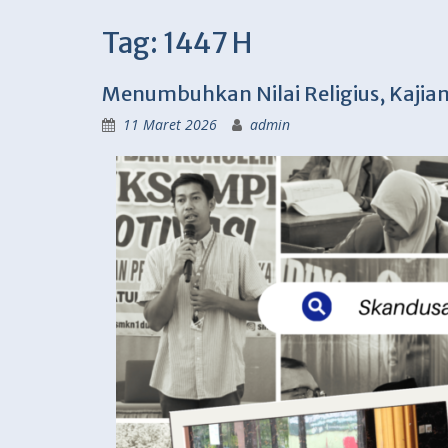
Tag:
1447 H
Menumbuhkan Nilai Religius, Kaji
11 Maret 2026
admin