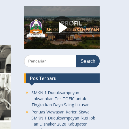
Search
for:
Pos Terbaru
SMKN 1 Duduksampeyan
Laksanakan Tes TOEIC untuk
Tingkatkan Daya Saing Lulusan
Perluas Wawasan Karier, Siswa
SMKN 1 Duduksampeyan Ikuti Job
Fair Disnaker 2026 Kabupaten