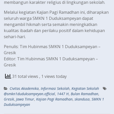
membangun karakter religius di lingkungan sekolah.
Melalui kegiatan Kajian Pagi Ramadhan ini, diharapkan
seluruh warga SMKN 1 Duduksampeyan dapat
mengambil hikmah serta semakin meningkatkan
kualitas ibadah dan perilaku positif dalam kehidupan
sehari-hari.
Penulis: Tim Hubinmas SMKN 1 Duduksampeyan –
Gresik
Editor: Tim Hubinmas SMKN 1 Duduksampeyan –
Gresik
31 total views
, 1 views today
Civitas Akademika
,
Informasi Sekolah
,
Kegiatan Sekolah
@smkn1duduksampeyan.official
,
1447 H
,
Bulan Ramadhan
,
Gresik
,
Jawa Timur
,
Kajian Pagi Ramadhan
,
skandusa
,
SMKN 1
Duduksampeyan