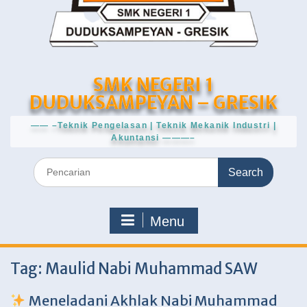
SMK NEGERI 1
DUDUKSAMPEYAN – GRESIK
—— –Teknik Pengelasan | Teknik Mekanik Industri |
Akuntansi ———–
Search
for:
Menu
Tag:
Maulid Nabi Muhammad SAW
Meneladani Akhlak Nabi Muhammad