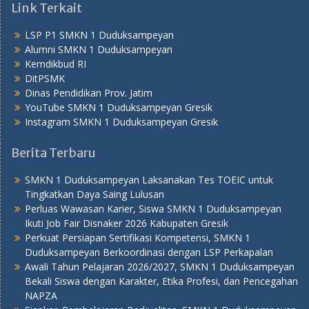
Link Terkait
LSP P1 SMKN 1 Duduksampeyan
Alumni SMKN 1 Duduksampeyan
Kemdikbud RI
DitPSMK
Dinas Pendidikan Prov. Jatim
YouTube SMKN 1 Duduksampeyan Gresik
Instagram SMKN 1 Duduksampeyan Gresik
Berita Terbaru
SMKN 1 Duduksampeyan Laksanakan Tes TOEIC untuk
Tingkatkan Daya Saing Lulusan
Perluas Wawasan Karier, Siswa SMKN 1 Duduksampeyan
Ikuti Job Fair Disnaker 2026 Kabupaten Gresik
Perkuat Persiapan Sertifikasi Kompetensi, SMKN 1
Duduksampeyan Berkoordinasi dengan LSP Perkapalan
Awali Tahun Pelajaran 2026/2027, SMKN 1 Duduksampeyan
Bekali Siswa dengan Karakter, Etika Profesi, dan Pencegahan
NAPZA