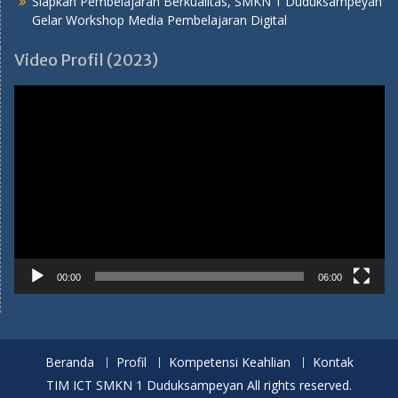
Siapkan Pembelajaran Berkualitas, SMKN 1 Duduksampeyan
Gelar Workshop Media Pembelajaran Digital
Video Profil (2023)
Pemutar
Video
00:00
06:00
Beranda
Profil
Kompetensi Keahlian
Kontak
TIM ICT SMKN 1 Duduksampeyan All rights reserved.