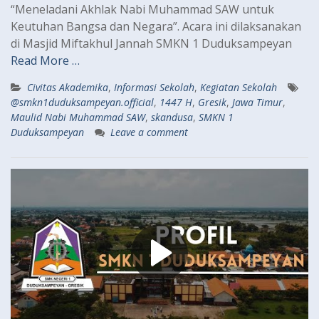
“Meneladani Akhlak Nabi Muhammad SAW untuk
Keutuhan Bangsa dan Negara”. Acara ini dilaksanakan
di Masjid Miftakhul Jannah SMKN 1 Duduksampeyan
Read More …
Civitas Akademika
,
Informasi Sekolah
,
Kegiatan Sekolah
@smkn1duduksampeyan.official
,
1447 H
,
Gresik
,
Jawa Timur
,
Maulid Nabi Muhammad SAW
,
skandusa
,
SMKN 1
Duduksampeyan
Leave a comment