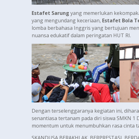
Estafet Sarung
yang memerlukan kekompakan
yang mengundang keceriaan,
Estafet Bola 
lomba berbahasa Inggris yang bertujuan m
nuansa edukatif dalam peringatan HUT RI.
Dengan terselenggaranya kegiatan ini, diha
senantiasa tertanam pada diri siswa SMKN 
momentum untuk menumbuhkan rasa cinta tana
SKANDUSA BERAKHLAK, BERPRESTASI, BER