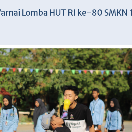
rnai Lomba HUT RI ke-80 SMKN 