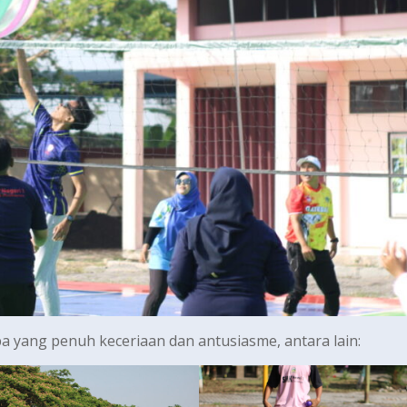
ba yang penuh keceriaan dan antusiasme, antara lain: