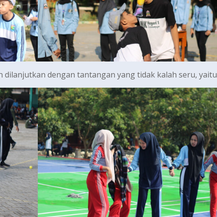
 dilanjutkan dengan tantangan yang tidak kalah seru, yaitu