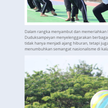
Dalam rangka menyambut dan memeriahkan
Duduksampeyan menyelenggarakan berbagai p
tidak hanya menjadi ajang hiburan, tetapi ju
menumbuhkan semangat nasionalisme di kala