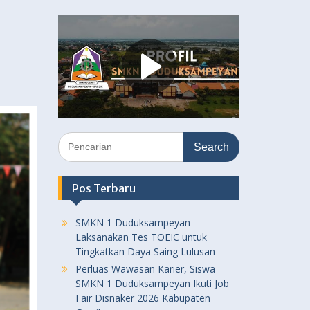
1
Search
for:
Pos Terbaru
SMKN 1 Duduksampeyan
Laksanakan Tes TOEIC untuk
Tingkatkan Daya Saing Lulusan
Perluas Wawasan Karier, Siswa
SMKN 1 Duduksampeyan Ikuti Job
Fair Disnaker 2026 Kabupaten