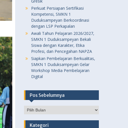
Gresik
Perkuat Persiapan Sertifikasi
Kompetensi, SMKN 1
Duduksampeyan Berkoordinasi
dengan LSP Perkapalan
Awali Tahun Pelajaran 2026/2027,
SMKN 1 Duduksampeyan Bekali
Siswa dengan Karakter, Etika
Profesi, dan Pencegahan NAPZA
Siapkan Pembelajaran Berkualitas,
SMKN 1 Duduksampeyan Gelar
Workshop Media Pembelajaran
Digital
Pos Sebelumnya
Pos
Sebelumnya
Kategori