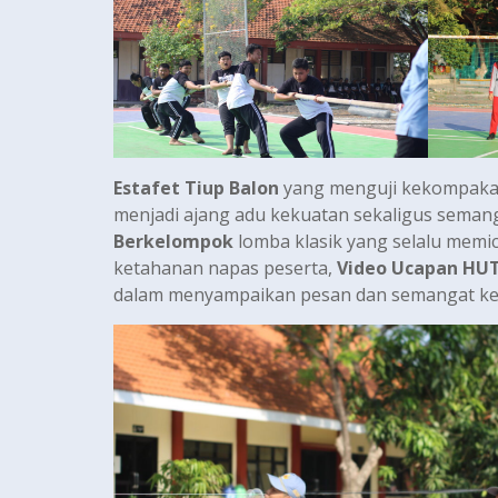
Estafet Tiup Balon
yang menguji kekompakan 
menjadi ajang adu kekuatan sekaligus semang
Berkelompok
lomba klasik yang selalu memi
ketahanan napas peserta,
Video Ucapan HU
dalam menyampaikan pesan dan semangat k