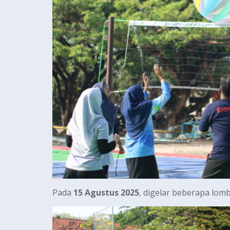
Pada
15 Agustus 2025
, digelar beberapa lom