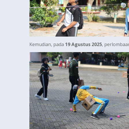
Kemudian, pada
19 Agustus 2025
, perlombaan