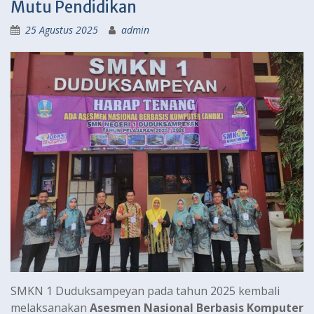
Mutu Pendidikan
25 Agustus 2025
admin
SMKN 1 Duduksampeyan pada tahun 2025 kembali
melaksanakan
Asesmen Nasional Berbasis Komputer