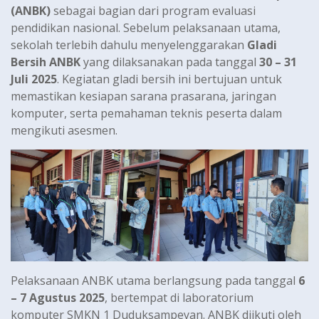
(ANBK)
sebagai bagian dari program evaluasi
pendidikan nasional. Sebelum pelaksanaan utama,
sekolah terlebih dahulu menyelenggarakan
Gladi
Bersih ANBK
yang dilaksanakan pada tanggal
30 – 31
Juli 2025
. Kegiatan gladi bersih ini bertujuan untuk
memastikan kesiapan sarana prasarana, jaringan
komputer, serta pemahaman teknis peserta dalam
mengikuti asesmen.
Pelaksanaan ANBK utama berlangsung pada tanggal
6
– 7 Agustus 2025
, bertempat di laboratorium
komputer SMKN 1 Duduksampeyan. ANBK diikuti oleh