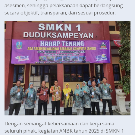
asesmen, sehingga pelaksanaan dapat berlangsung
secara objektif, transparan, dan sesuai prosedur.
Dengan semangat kebersamaan dan kerja sama
seluruh pihak, kegiatan ANBK tahun 2025 di SMKN 1