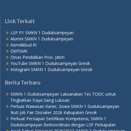
Link Terkait
LSP P1 SMKN 1 Duduksampeyan
Alumni SMKN 1 Duduksampeyan
Kemdikbud RI
DitPSMK
Dinas Pendidikan Prov. Jatim
YouTube SMKN 1 Duduksampeyan Gresik
Instagram SMKN 1 Duduksampeyan Gresik
Berita Terbaru
SMKN 1 Duduksampeyan Laksanakan Tes TOEIC untuk
Tingkatkan Daya Saing Lulusan
Perluas Wawasan Karier, Siswa SMKN 1 Duduksampeyan
Ikuti Job Fair Disnaker 2026 Kabupaten Gresik
Perkuat Persiapan Sertifikasi Kompetensi, SMKN 1
Duduksampeyan Berkoordinasi dengan LSP Perkapalan
Awali Tahun Pelajaran 2026/2027, SMKN 1 Duduksampeyan