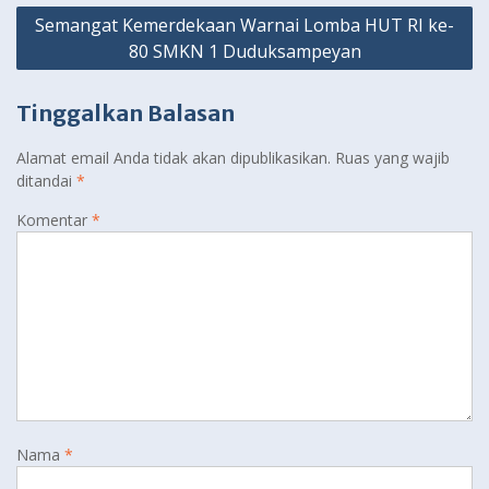
Semangat Kemerdekaan Warnai Lomba HUT RI ke-
80 SMKN 1 Duduksampeyan
Tinggalkan Balasan
Alamat email Anda tidak akan dipublikasikan.
Ruas yang wajib
ditandai
*
Komentar
*
Nama
*