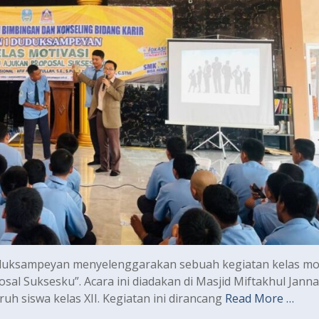
uksampeyan menyelenggarakan sebuah kegiatan kelas mot
osal Suksesku”. Acara ini diadakan di Masjid Miftakhul Jann
h siswa kelas XII. Kegiatan ini dirancang
Read More …