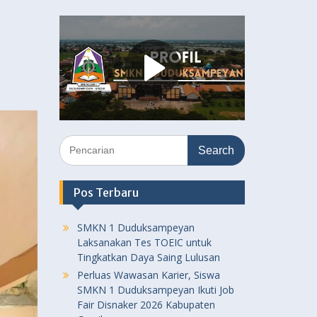
Search
for:
Pos Terbaru
SMKN 1 Duduksampeyan
Laksanakan Tes TOEIC untuk
Tingkatkan Daya Saing Lulusan
Perluas Wawasan Karier, Siswa
SMKN 1 Duduksampeyan Ikuti Job
Fair Disnaker 2026 Kabupaten