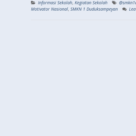
Informasi Sekolah
,
Kegiatan Sekolah
@smkn1d
Motivator Nasional
,
SMKN 1 Duduksampeyan
Lea