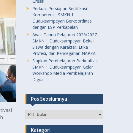
Gresik
Perkuat Persiapan Sertifikasi
Kompetensi, SMKN 1
Duduksampeyan Berkoordinasi
dengan LSP Perkapalan
Awali Tahun Pelajaran 2026/2027,
SMKN 1 Duduksampeyan Bekali
Siswa dengan Karakter, Etika
Profesi, dan Pencegahan NAPZA
Siapkan Pembelajaran Berkualitas,
SMKN 1 Duduksampeyan Gelar
Workshop Media Pembelajaran
Digital
Pos Sebelumnya
ivasi
Pos
ah
Sebelumnya
Kategori