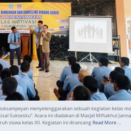
uksampeyan menyelenggarakan sebuah kegiatan kelas mot
osal Suksesku”. Acara ini diadakan di Masjid Miftakhul Jann
h siswa kelas XII. Kegiatan ini dirancang
Read More …