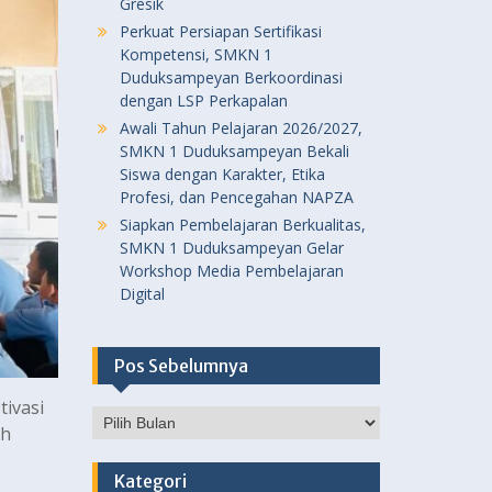
Gresik
Perkuat Persiapan Sertifikasi
Kompetensi, SMKN 1
Duduksampeyan Berkoordinasi
dengan LSP Perkapalan
Awali Tahun Pelajaran 2026/2027,
SMKN 1 Duduksampeyan Bekali
Siswa dengan Karakter, Etika
Profesi, dan Pencegahan NAPZA
Siapkan Pembelajaran Berkualitas,
SMKN 1 Duduksampeyan Gelar
Workshop Media Pembelajaran
Digital
Pos Sebelumnya
ivasi
Pos
ah
Sebelumnya
Kategori