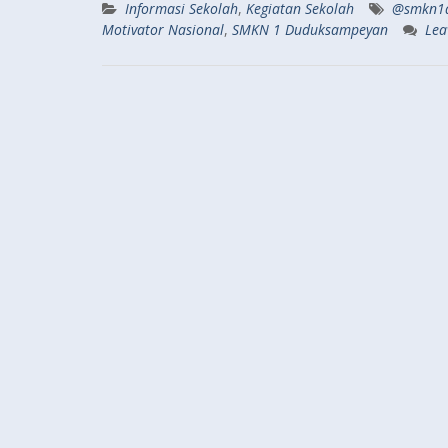
Informasi Sekolah
,
Kegiatan Sekolah
@smkn1d
Motivator Nasional
,
SMKN 1 Duduksampeyan
Lea