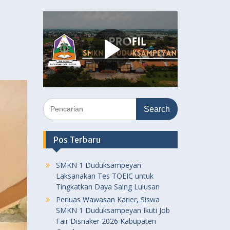
Search
for:
Pos Terbaru
SMKN 1 Duduksampeyan
Laksanakan Tes TOEIC untuk
Tingkatkan Daya Saing Lulusan
Perluas Wawasan Karier, Siswa
SMKN 1 Duduksampeyan Ikuti Job
Fair Disnaker 2026 Kabupaten