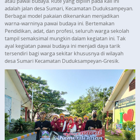
atau pawai budaya. Rute yang dipilih pada kali ini
adalah jalan desa Sumari, Kecamatan Duduksampeyan.
Berbagai model pakaian dikenankan menjadikan
warna-warninya pawai budaya ini. Bertemakan
Pendidikan, adat, dan profesi, seluruh warga sekolah
tampil semaksimal mungkin dalam kegiatan ini. Tak
ayal kegiatan pawai budaya ini menjadi daya tarik
tersendiri bagi warga sekitar khususnya di wilayah
desa Sumari Kecamatan Duduksampeyan-Gresik.