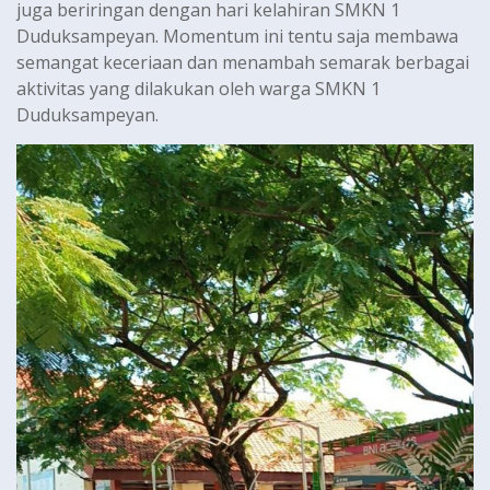
juga beriringan dengan hari kelahiran SMKN 1
Duduksampeyan. Momentum ini tentu saja membawa
semangat keceriaan dan menambah semarak berbagai
aktivitas yang dilakukan oleh warga SMKN 1
Duduksampeyan.