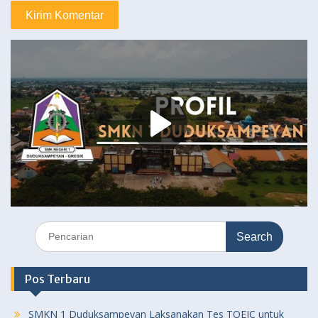
Search
for:
Pos Terbaru
SMKN 1 Duduksampeyan Laksanakan Tes TOEIC untuk