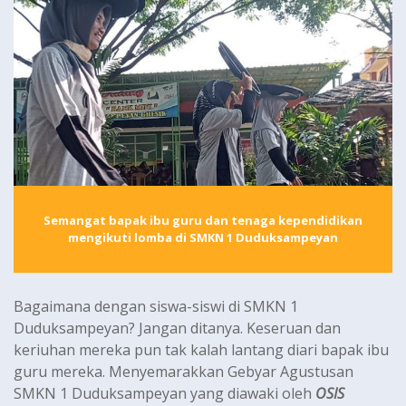
Semangat bapak ibu guru dan tenaga kependidikan
mengikuti lomba di SMKN 1 Duduksampeyan
Bagaimana dengan siswa-siswi di SMKN 1
Duduksampeyan? Jangan ditanya. Keseruan dan
keriuhan mereka pun tak kalah lantang diari bapak ibu
guru mereka. Menyemarakkan Gebyar Agustusan
SMKN 1 Duduksampeyan yang diawaki oleh
OSIS