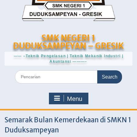
SMK NEGERI 1
DUDUKSAMPEYAN – GRESIK
—— –Teknik Pengelasan | Teknik Mekanik Industri |
Akuntansi ———–
Search
for:
Menu
Semarak Bulan Kemerdekaan di SMKN 1
Duduksampeyan