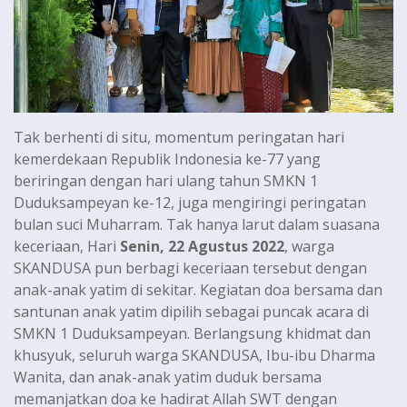
Tak berhenti di situ, momentum peringatan hari
kemerdekaan Republik Indonesia ke-77 yang
beriringan dengan hari ulang tahun SMKN 1
Duduksampeyan ke-12, juga mengiringi peringatan
bulan suci Muharram. Tak hanya larut dalam suasana
keceriaan, Hari
Senin, 22 Agustus 2022
, warga
SKANDUSA pun berbagi keceriaan tersebut dengan
anak-anak yatim di sekitar. Kegiatan doa bersama dan
santunan anak yatim dipilih sebagai puncak acara di
SMKN 1 Duduksampeyan. Berlangsung khidmat dan
khusyuk, seluruh warga SKANDUSA, Ibu-ibu Dharma
Wanita, dan anak-anak yatim duduk bersama
memanjatkan doa ke hadirat Allah SWT dengan