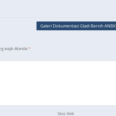
Galeri Dokumentasi Gladi Bersih ANBK
ng wajib ditandai
*
Situs Web