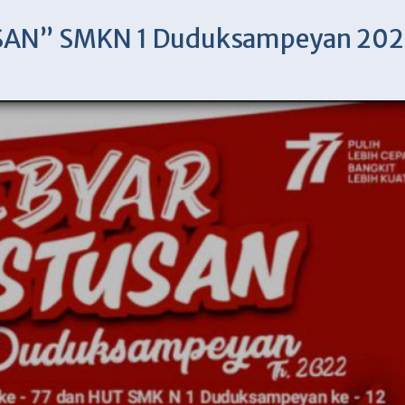
SAN” SMKN 1 Duduksampeyan 20