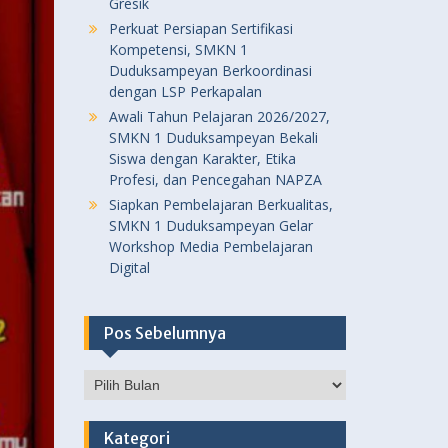
Gresik
Perkuat Persiapan Sertifikasi
Kompetensi, SMKN 1
Duduksampeyan Berkoordinasi
dengan LSP Perkapalan
Awali Tahun Pelajaran 2026/2027,
SMKN 1 Duduksampeyan Bekali
Siswa dengan Karakter, Etika
Profesi, dan Pencegahan NAPZA
Siapkan Pembelajaran Berkualitas,
SMKN 1 Duduksampeyan Gelar
Workshop Media Pembelajaran
Digital
Pos Sebelumnya
Pos
Sebelumnya
Kategori