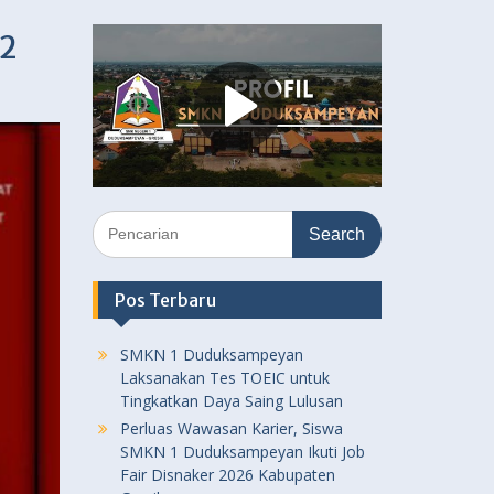
22
Search
for:
Pos Terbaru
SMKN 1 Duduksampeyan
Laksanakan Tes TOEIC untuk
Tingkatkan Daya Saing Lulusan
Perluas Wawasan Karier, Siswa
SMKN 1 Duduksampeyan Ikuti Job
Fair Disnaker 2026 Kabupaten