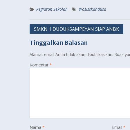
Kegiatan Sekolah
@osisskandusa
Navigasi
SMKN 1 DUDUKSAMPEYAN SIAP ANBK
pos
Tinggalkan Balasan
Alamat email Anda tidak akan dipublikasikan.
Ruas ya
Komentar
*
Nama
*
Email
*