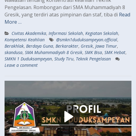
Pengelasan. Rombongan dari SMA Muhammadiyah 8
Gresik, yang terdiri atas pimpinan dan staf, tiba di
Read
More …
Civitas Akademika
,
Informasi Sekolah
,
Kegiatan Sekolah
,
Kompetensi Keahlian
@smkn1duduksampeyan.official
,
Berakhlak
,
Berdaya Guna
,
Berkarakter
,
Gresik
,
Jawa Timur
,
skandusa
,
SMA Muhammadiyah 8 Gresik
,
SMK Bisa
,
SMK Hebat
,
SMKN 1 Duduksampeyan
,
Study Tiru
,
Teknik Pengelasan
Leave a comment