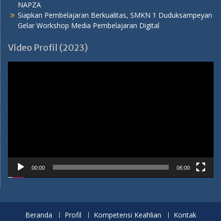
NAPZA
Siapkan Pembelajaran Berkualitas, SMKN 1 Duduksampeyan
Gelar Workshop Media Pembelajaran Digital
Video Profil (2023)
Pemutar
Video
00:00
06:00
Beranda
Profil
Kompetensi Keahlian
Kontak