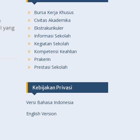
Bursa Kerja Khusus
a
Civitas Akademika
II yang
Ekstrakurikuler
Informasi Sekolah
Kegiatan Sekolah
Kompetensi Keahlian
Prakerin
Prestasi Sekolah
Kebijakan Privasi
Versi Bahasa Indonesia
English Version