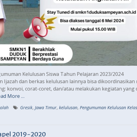
umuman Kelulusan Siswa Tahun Pelajaran 2023/2024
Ijazah dan berkas kelulusan lainnya bisa dikoordinasikan 
g: konvoi, corat-coret, dan/atau melakukan kegiatan yang 
ead More …
kolah
Gresik
,
Jawa Timur
,
kelulusan
,
Pengumuman Kelulusan Kelas 
apel 2019-2020