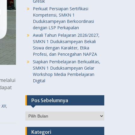
Gresik
Perkuat Persiapan Sertifikasi
Kompetensi, SMKN 1
Duduksampeyan Berkoordinasi
dengan LSP Perkapalan
Awali Tahun Pelajaran 2026/2027,
SMKN 1 Duduksampeyan Bekali
Siswa dengan Karakter, Etika
Profesi, dan Pencegahan NAPZA
Siapkan Pembelajaran Berkualitas,
SMKN 1 Duduksampeyan Gelar
Workshop Media Pembelajaran
melalui
Digital
dapat
Pos Sebelumnya
XII
,
Pos
Sebelumnya
Kategori