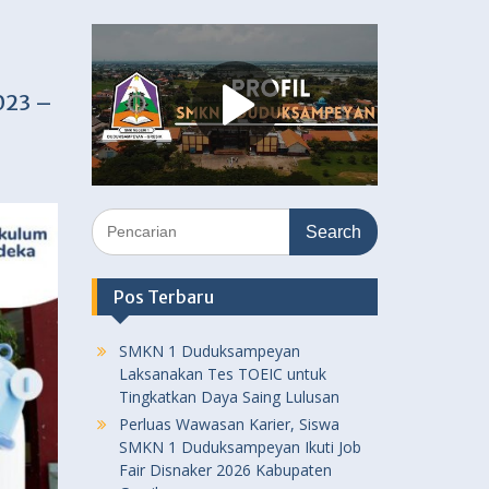
023 –
Search
for:
Pos Terbaru
SMKN 1 Duduksampeyan
Laksanakan Tes TOEIC untuk
Tingkatkan Daya Saing Lulusan
Perluas Wawasan Karier, Siswa
SMKN 1 Duduksampeyan Ikuti Job
Fair Disnaker 2026 Kabupaten