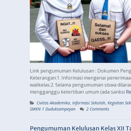
Link pengumuman Kelulusan : Dokumen Peng
Keterangan:1. Informasi mengenai penerimaan 
walikelas.2. Selama pengumuman siswa dilaran
mengganggu ketertiban umum (ada sanksi
R
Civitas Akademika
,
Informasi Sekolah
,
Kegiatan Se
SMKN 1 Duduksampeyan
2 Comments
Pengumuman Kelulusan Kelas XII T