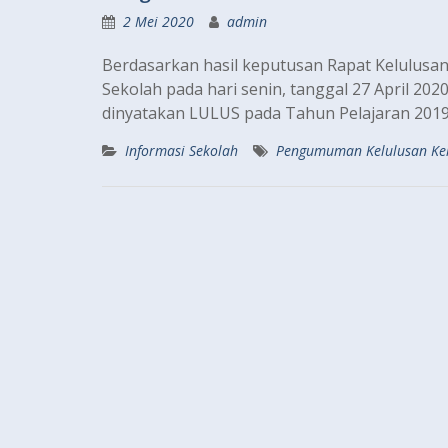
2 Mei 2020
admin
Berdasarkan hasil keputusan Rapat Kelulus
Sekolah pada hari senin, tanggal 27 April 20
dinyatakan LULUS pada Tahun Pelajaran 2019
Informasi Sekolah
Pengumuman Kelulusan Kel