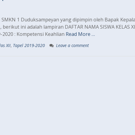
an SMKN 1 Duduksampeyan yang dipimpin oleh Bapak Kepal
20, berikut ini adalah lampiran DAFTAR NAMA SISWA KELAS X
-2020 : Kompetensi Keahlian
Read More …
as XII
,
Tapel 2019-2020
Leave a comment