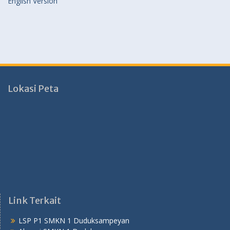
English Version
Lokasi Peta
Link Terkait
LSP P1 SMKN 1 Duduksampeyan