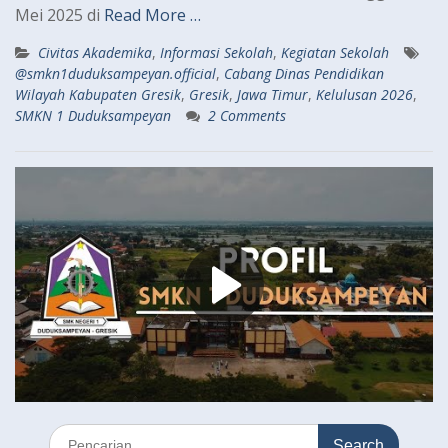
Mei 2025 di
Read More …
Civitas Akademika
,
Informasi Sekolah
,
Kegiatan Sekolah
@smkn1duduksampeyan.official
,
Cabang Dinas Pendidikan
Wilayah Kabupaten Gresik
,
Gresik
,
Jawa Timur
,
Kelulusan 2026
,
SMKN 1 Duduksampeyan
2 Comments
Search