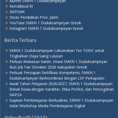
Alumni SMKN 1 Duduksampeyan
Kemdikbud RI
DitPSMK
Dinas Pendidikan Prov. Jatim
YouTube SMKN 1 Duduksampeyan Gresik
Instagram SMKN 1 Duduksampeyan Gresik
Berita Terbaru
SMKN 1 Duduksampeyan Laksanakan Tes TOEIC untuk
Tingkatkan Daya Saing Lulusan
Perluas Wawasan Karier, Siswa SMKN 1 Duduksampeyan
Ikuti Job Fair Disnaker 2026 Kabupaten Gresik
Perkuat Persiapan Sertifikasi Kompetensi, SMKN 1
Duduksampeyan Berkoordinasi dengan LSP Perkapalan
Awali Tahun Pelajaran 2026/2027, SMKN 1 Duduksampeyan
Bekali Siswa dengan Karakter, Etika Profesi, dan Pencegahan
NAPZA
Siapkan Pembelajaran Berkualitas, SMKN 1 Duduksampeyan
Gelar Workshop Media Pembelajaran Digital
Video Profil (2023)