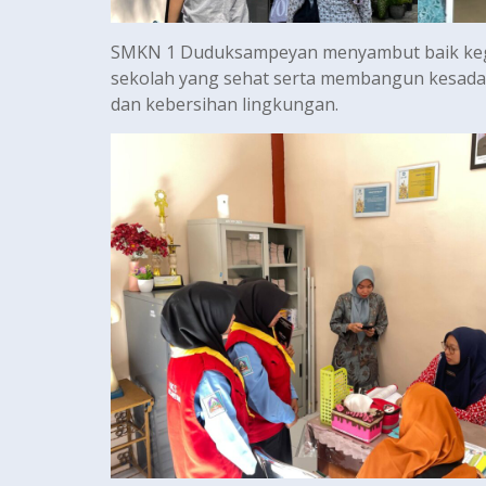
SMKN 1 Duduksampeyan menyambut baik kegi
sekolah yang sehat serta membangun kesada
dan kebersihan lingkungan.