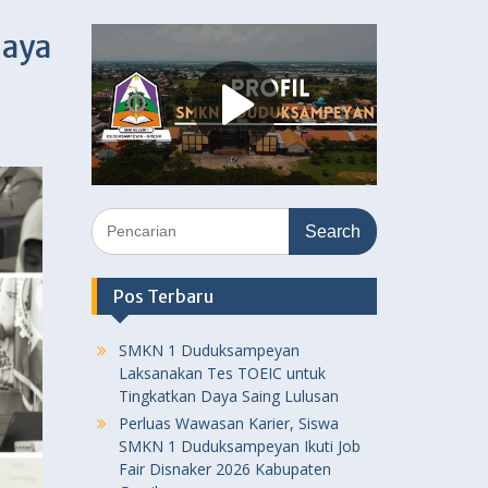
daya
Search
for:
Pos Terbaru
SMKN 1 Duduksampeyan
Laksanakan Tes TOEIC untuk
Tingkatkan Daya Saing Lulusan
Perluas Wawasan Karier, Siswa
SMKN 1 Duduksampeyan Ikuti Job
Fair Disnaker 2026 Kabupaten