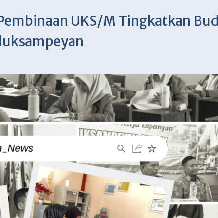
n Pembinaan UKS/M Tingkatkan Bu
uduksampeyan