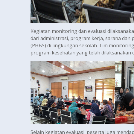
Kegiatan monitoring dan evaluasi dilaksanak
dari administrasi, program kerja, sarana dan
(PHBS) di lingkungan sekolah. Tim monitoring
program kesehatan yang telah dilaksanakan o
Selain kegiatan evaluasi, peserta juga men