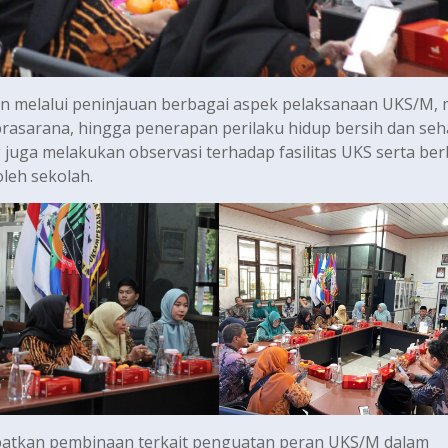
an melalui peninjauan berbagai aspek pelaksanaan UKS/M, 
 prasarana, hingga penerapan perilaku hidup bersih dan seh
 juga melakukan observasi terhadap fasilitas UKS serta be
leh sekolah.
dapatkan pembinaan terkait penguatan peran UKS/M dalam