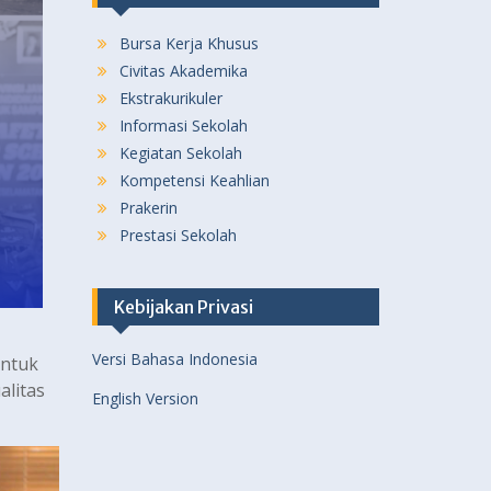
Bursa Kerja Khusus
Civitas Akademika
Ekstrakurikuler
Informasi Sekolah
Kegiatan Sekolah
Kompetensi Keahlian
Prakerin
Prestasi Sekolah
Kebijakan Privasi
Versi Bahasa Indonesia
untuk
litas
English Version