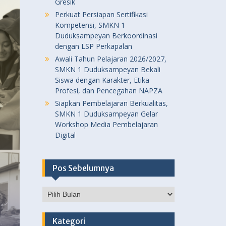
Gresik
Perkuat Persiapan Sertifikasi
Kompetensi, SMKN 1
Duduksampeyan Berkoordinasi
dengan LSP Perkapalan
Awali Tahun Pelajaran 2026/2027,
SMKN 1 Duduksampeyan Bekali
Siswa dengan Karakter, Etika
Profesi, dan Pencegahan NAPZA
Siapkan Pembelajaran Berkualitas,
SMKN 1 Duduksampeyan Gelar
Workshop Media Pembelajaran
Digital
Pos Sebelumnya
Pos
Sebelumnya
Kategori