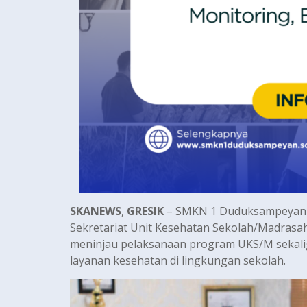
SKANEWS
,
GRESIK
– SMKN 1 Duduksampeyan m
Sekretariat Unit Kesehatan Sekolah/Madrasah 
meninjau pelaksanaan program UKS/M sekali
layanan kesehatan di lingkungan sekolah.