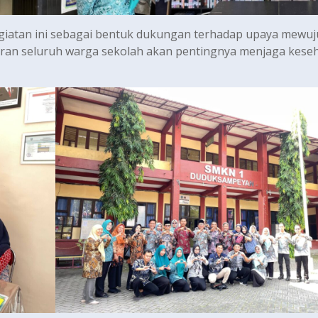
atan ini sebagai bentuk dukungan terhadap upaya mewu
ran seluruh warga sekolah akan pentingnya menjaga kese