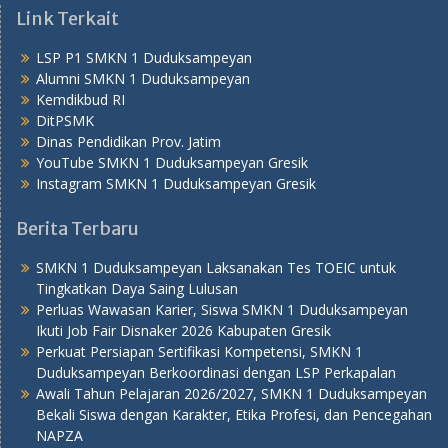
Link Terkait
LSP P1 SMKN 1 Duduksampeyan
Alumni SMKN 1 Duduksampeyan
Kemdikbud RI
DitPSMK
Dinas Pendidikan Prov. Jatim
YouTube SMKN 1 Duduksampeyan Gresik
Instagram SMKN 1 Duduksampeyan Gresik
Berita Terbaru
SMKN 1 Duduksampeyan Laksanakan Tes TOEIC untuk
Tingkatkan Daya Saing Lulusan
Perluas Wawasan Karier, Siswa SMKN 1 Duduksampeyan
Ikuti Job Fair Disnaker 2026 Kabupaten Gresik
Perkuat Persiapan Sertifikasi Kompetensi, SMKN 1
Duduksampeyan Berkoordinasi dengan LSP Perkapalan
Awali Tahun Pelajaran 2026/2027, SMKN 1 Duduksampeyan
Bekali Siswa dengan Karakter, Etika Profesi, dan Pencegahan
NAPZA