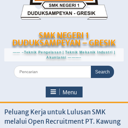
SMK NEGERI 1
DUDUKSAMPEYAN – GRESIK
—— –Teknik Pengelasan | Teknik Mekanik Industri |
Akuntansi ———–
Search
for:
Menu
Peluang Kerja untuk Lulusan SMK
melalui Open Recruitment PT. Kawung