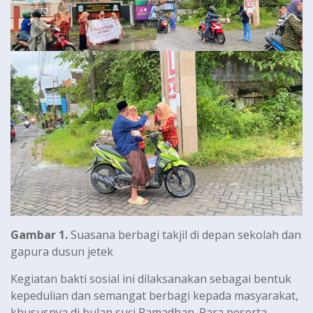
Gambar 1.
Suasana berbagi takjil di depan sekolah dan
gapura dusun jetek
Kegiatan bakti sosial ini dilaksanakan sebagai bentuk
kepedulian dan semangat berbagi kepada masyarakat,
khususnya di bulan suci Ramadhan. Para peserta