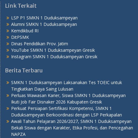
Link Terkait
LSP P1 SMKN 1 Duduksampeyan
Alumni SMKN 1 Duduksampeyan
Kemdikbud RI
DitPSMK
Dinas Pendidikan Prov. Jatim
YouTube SMKN 1 Duduksampeyan Gresik
Instagram SMKN 1 Duduksampeyan Gresik
Berita Terbaru
SMKN 1 Duduksampeyan Laksanakan Tes TOEIC untuk
Tingkatkan Daya Saing Lulusan
Perluas Wawasan Karier, Siswa SMKN 1 Duduksampeyan
Ikuti Job Fair Disnaker 2026 Kabupaten Gresik
Perkuat Persiapan Sertifikasi Kompetensi, SMKN 1
Duduksampeyan Berkoordinasi dengan LSP Perkapalan
Awali Tahun Pelajaran 2026/2027, SMKN 1 Duduksampeyan
Bekali Siswa dengan Karakter, Etika Profesi, dan Pencegahan
NAPZA