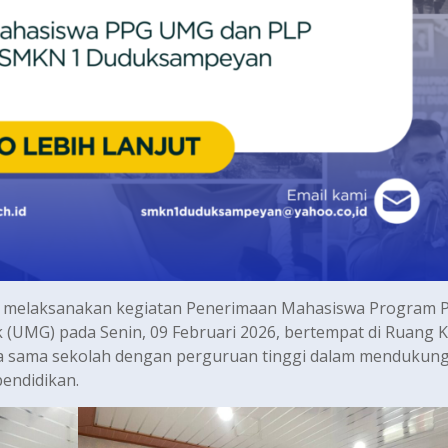
elaksanakan kegiatan Penerimaan Mahasiswa Program P
(UMG) pada Senin, 09 Februari 2026, bertempat di Ruang 
erja sama sekolah dengan perguruan tinggi dalam mendukun
endidikan.