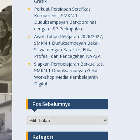
Gresik
Perkuat Persiapan Sertifikasi
Kompetensi, SMKN 1
Duduksampeyan Berkoordinasi
dengan LSP Perkapalan
Awali Tahun Pelajaran 2026/2027,
SMKN 1 Duduksampeyan Bekali
Siswa dengan Karakter, Etika
Profesi, dan Pencegahan NAPZA
Siapkan Pembelajaran Berkualitas,
SMKN 1 Duduksampeyan Gelar
Workshop Media Pembelajaran
Digital
Pos Sebelumnya
Pos
Sebelumnya
Kategori