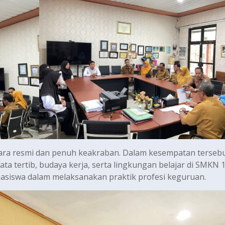
ra resmi dan penuh keakraban. Dalam kesempatan tersebu
ta tertib, budaya kerja, serta lingkungan belajar di SMKN 
siswa dalam melaksanakan praktik profesi keguruan.