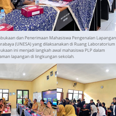
Pembukaan dan Penerimaan Mahasiswa Pengenalan Lapangan
Surabaya (UNESA) yang dilaksanakan di Ruang Laboratorium
aan ini menjadi langkah awal mahasiswa PLP dalam
aman lapangan di lingkungan sekolah.