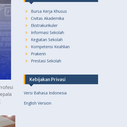
Bursa Kerja Khusus
Civitas Akademika
Ekstrakurikuler
Informasi Sekolah
Kegiatan Sekolah
Kompetensi Keahlian
Prakerin
Prestasi Sekolah
Kebijakan Privasi
rofesi
Versi Bahasa Indonesia
Kepala
g
English Version