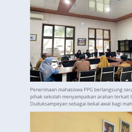
Penerimaan mahasiswa PPG berlangsung seca
pihak sekolah menyampaikan arahan terkait ta
Duduksampeyan sebagai bekal awal bagi maha