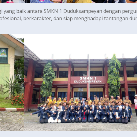
inergi yang baik antara SMKN 1 Duduksampeyan dengan perg
rofesional, berkarakter, dan siap menghadapi tantangan du