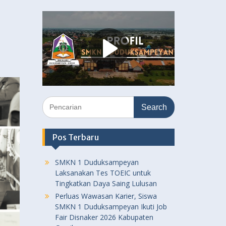
Search
for:
Pos Terbaru
SMKN 1 Duduksampeyan
Laksanakan Tes TOEIC untuk
Tingkatkan Daya Saing Lulusan
Perluas Wawasan Karier, Siswa
SMKN 1 Duduksampeyan Ikuti Job
Fair Disnaker 2026 Kabupaten