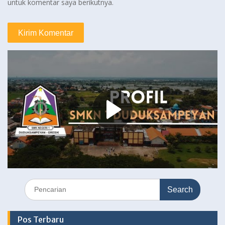
untuk komentar saya berikutnya.
Search
for:
Pos Terbaru