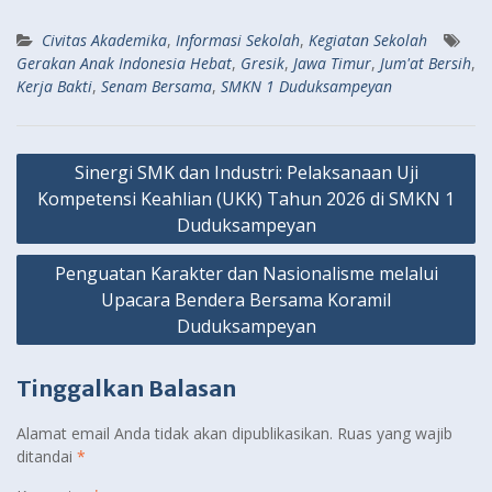
Civitas Akademika
,
Informasi Sekolah
,
Kegiatan Sekolah
Gerakan Anak Indonesia Hebat
,
Gresik
,
Jawa Timur
,
Jum'at Bersih
,
Kerja Bakti
,
Senam Bersama
,
SMKN 1 Duduksampeyan
Navigasi
Sinergi SMK dan Industri: Pelaksanaan Uji
pos
Kompetensi Keahlian (UKK) Tahun 2026 di SMKN 1
Duduksampeyan
Penguatan Karakter dan Nasionalisme melalui
Upacara Bendera Bersama Koramil
Duduksampeyan
Tinggalkan Balasan
Alamat email Anda tidak akan dipublikasikan.
Ruas yang wajib
ditandai
*