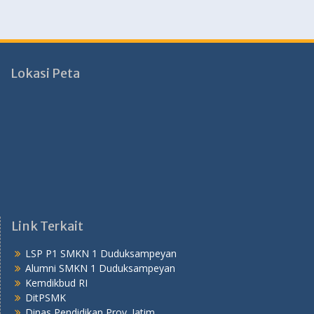
Lokasi Peta
Link Terkait
LSP P1 SMKN 1 Duduksampeyan
Alumni SMKN 1 Duduksampeyan
Kemdikbud RI
DitPSMK
Dinas Pendidikan Prov. Jatim