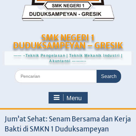
SMK NEGERI 1
DUDUKSAMPEYAN – GRESIK
—— –Teknik Pengelasan | Teknik Mekanik Industri |
Akuntansi ———–
Search
for:
Menu
Jum’at Sehat: Senam Bersama dan Kerja
Bakti di SMKN 1 Duduksampeyan