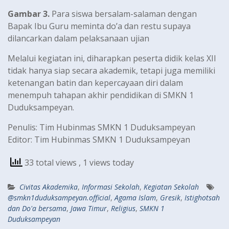
Gambar 3.
Para siswa bersalam-salaman dengan
Bapak Ibu Guru meminta do’a dan restu supaya
dilancarkan dalam pelaksanaan ujian
Melalui kegiatan ini, diharapkan peserta didik kelas XII
tidak hanya siap secara akademik, tetapi juga memiliki
ketenangan batin dan kepercayaan diri dalam
menempuh tahapan akhir pendidikan di SMKN 1
Duduksampeyan.
Penulis: Tim Hubinmas SMKN 1 Duduksampeyan
Editor: Tim Hubinmas SMKN 1 Duduksampeyan
33 total views
, 1 views today
Civitas Akademika
,
Informasi Sekolah
,
Kegiatan Sekolah
@smkn1duduksampeyan.official
,
Agama Islam
,
Gresik
,
Istighotsah
dan Do'a bersama
,
Jawa Timur
,
Religius
,
SMKN 1
Duduksampeyan