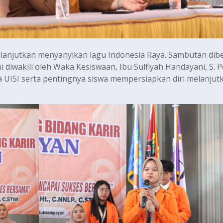
lanjutkan menyanyikan lagu Indonesia Raya. Sambutan dib
diwakili oleh Waka Kesiswaan, Ibu Sulfiyah Handayani, S. Pd.
 UISI serta pentingnya siswa mempersiapkan diri melanjut