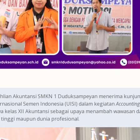
eahlian Akuntansi SMKN 1 Duduksampeyan menerima kunju
ernasional Semen Indonesia (UISI) dalam kegiatan
Accounting
siswa kelas XII Akuntansi sebagai upaya menambah wawasan 
n tinggi maupun dunia profesional.