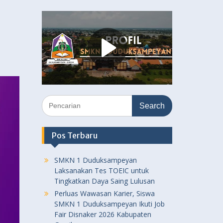
Search
for:
Pos Terbaru
SMKN 1 Duduksampeyan
Laksanakan Tes TOEIC untuk
Tingkatkan Daya Saing Lulusan
Perluas Wawasan Karier, Siswa
SMKN 1 Duduksampeyan Ikuti Job
Fair Disnaker 2026 Kabupaten