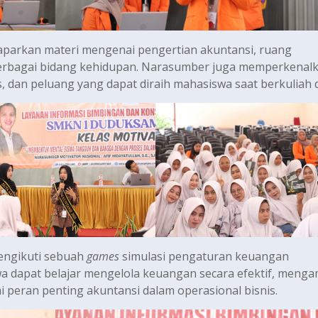
aparkan materi mengenai pengertian akuntansi, ruang
berbagai bidang kehidupan. Narasumber juga memperkenal
, dan peluang yang dapat diraih mahasiswa saat berkuliah d
engikuti sebuah
games
simulasi pengaturan keuangan
wa dapat belajar mengelola keuangan secara efektif, menga
peran penting akuntansi dalam operasional bisnis.