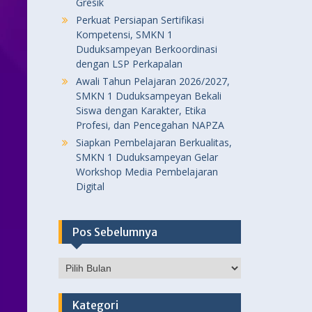
Gresik
Perkuat Persiapan Sertifikasi
Kompetensi, SMKN 1
Duduksampeyan Berkoordinasi
dengan LSP Perkapalan
Awali Tahun Pelajaran 2026/2027,
SMKN 1 Duduksampeyan Bekali
Siswa dengan Karakter, Etika
Profesi, dan Pencegahan NAPZA
Siapkan Pembelajaran Berkualitas,
SMKN 1 Duduksampeyan Gelar
Workshop Media Pembelajaran
Digital
Pos Sebelumnya
Pos
Sebelumnya
Kategori