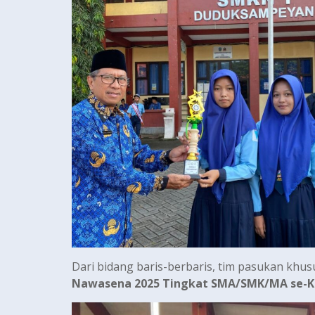
Dari bidang baris-berbaris, tim pasukan khus
Nawasena 2025 Tingkat SMA/SMK/MA se-K