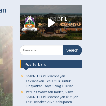
an
Search
for:
Pos Terbaru
SMKN 1 Duduksampeyan
Laksanakan Tes TOEIC untuk
Tingkatkan Daya Saing Lulusan
Perluas Wawasan Karier, Siswa
SMKN 1 Duduksampeyan Ikuti Job
Fair Disnaker 2026 Kabupaten