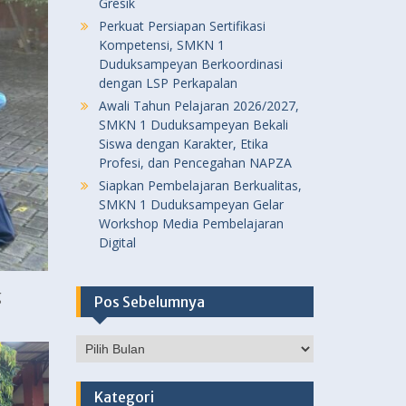
Gresik
Perkuat Persiapan Sertifikasi
Kompetensi, SMKN 1
Duduksampeyan Berkoordinasi
dengan LSP Perkapalan
Awali Tahun Pelajaran 2026/2027,
SMKN 1 Duduksampeyan Bekali
Siswa dengan Karakter, Etika
Profesi, dan Pencegahan NAPZA
Siapkan Pembelajaran Berkualitas,
SMKN 1 Duduksampeyan Gelar
Workshop Media Pembelajaran
Digital
g
Pos Sebelumnya
Pos
Sebelumnya
Kategori