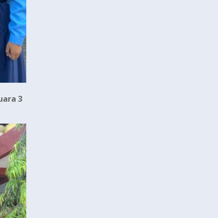
uara 3