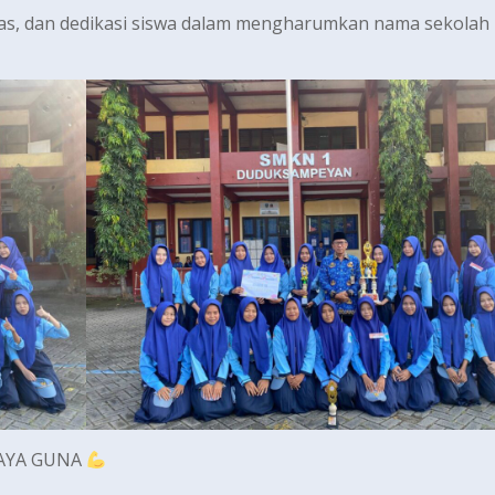
keras, dan dedikasi siswa dalam mengharumkan nama sekolah
DAYA GUNA