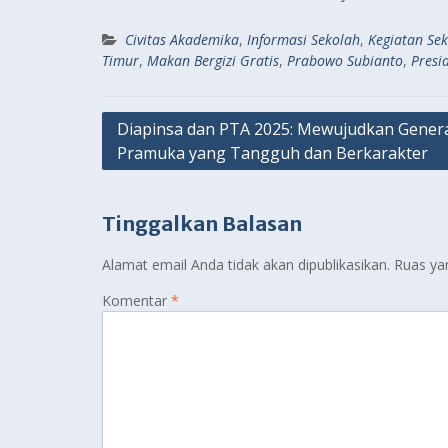
Civitas Akademika
,
Informasi Sekolah
,
Kegiatan Se
Timur
,
Makan Bergizi Gratis
,
Prabowo Subianto
,
Presi
Navigasi
Diapinsa dan PTA 2025: Mewujudkan Gener
Pramuka yang Tangguh dan Berkarakter
pos
Tinggalkan Balasan
Alamat email Anda tidak akan dipublikasikan.
Ruas ya
Komentar
*