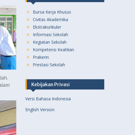
Bursa Kerja Khusus
Civitas Akademika
Ekstrakurikuler
Informasi Sekolah
Kegiatan Sekolah
Kompetensi Keahlian
Prakerin
Prestasi Sekolah
lah.
Kebijakan Privasi
alam
Versi Bahasa Indonesia
English Version