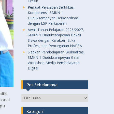
Gresik
Perkuat Persiapan Sertifikasi
Kompetensi, SMKN 1
Duduksampeyan Berkoordinasi
dengan LSP Perkapalan
Awali Tahun Pelajaran 2026/2027,
SMKN 1 Duduksampeyan Bekali
Siswa dengan Karakter, Etika
Profesi, dan Pencegahan NAPZA
Siapkan Pembelajaran Berkualitas,
SMKN 1 Duduksampeyan Gelar
Workshop Media Pembelajaran
Digital
Pos Sebelumnya
blik
Pos
ional
Sebelumnya
mpu
Kategori