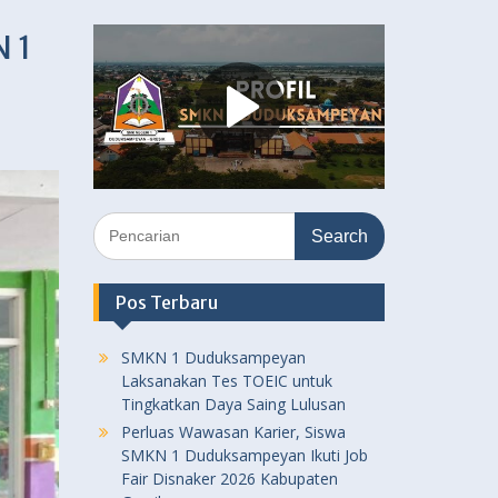
N 1
Search
for:
Pos Terbaru
SMKN 1 Duduksampeyan
Laksanakan Tes TOEIC untuk
Tingkatkan Daya Saing Lulusan
Perluas Wawasan Karier, Siswa
SMKN 1 Duduksampeyan Ikuti Job
Fair Disnaker 2026 Kabupaten