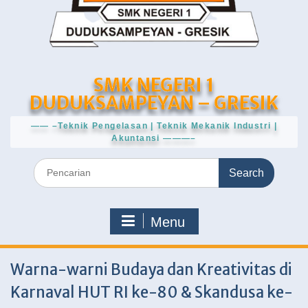
SMK NEGERI 1
DUDUKSAMPEYAN – GRESIK
—— –Teknik Pengelasan | Teknik Mekanik Industri |
Akuntansi ———–
Search
for:
Menu
Warna-warni Budaya dan Kreativitas di
Karnaval HUT RI ke-80 & Skandusa ke-