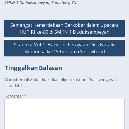
SMKN 1 Duduksampeyan
,
Sumatera
,
TNI
Navigasi
Semangat Kemerdekaan Berkobar dalam Upacara
pos
HUT RI ke-80 di SMKN 1 Duduksampeyan
Skanfest Vol. 2: Harmoni Perayaan Dies Natalis
Skandusa ke-15 bersama Yellowband
Tinggalkan Balasan
Alamat email Anda tidak akan dipublikasikan.
Ruas yang wajib
ditandai
*
Komentar
*