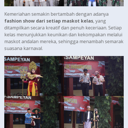
Kemeriahan semakin bertambah dengan adanya
fashion show dari setiap maskot kelas
, yang
ditampilkan secara kreatif dan penuh keceriaan. Setiap
kelas menunjukkan keunikan dan kekompakan melalui
maskot andalan mereka, sehingga menambah semarak
suasana karnaval.