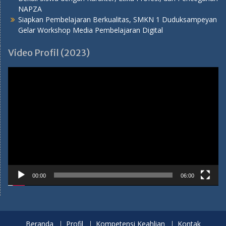
NAPZA
Siapkan Pembelajaran Berkualitas, SMKN 1 Duduksampeyan
Gelar Workshop Media Pembelajaran Digital
Video Profil (2023)
Pemutar
Video
00:00
06:00
Beranda
Profil
Kompetensi Keahlian
Kontak