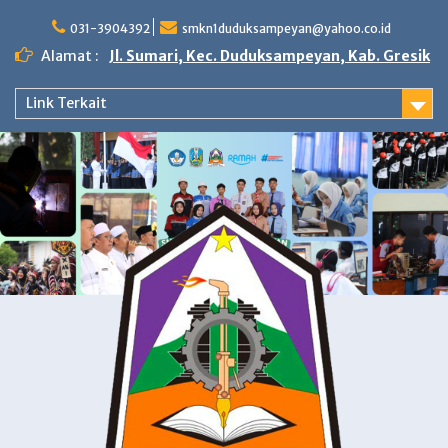
Skip
to
031-3904392
smkn1duduksampeyan@yahoo.co.id
content
Alamat :
Jl. Sumari, Kec. Duduksampeyan, Kab. Gresik
Link Terkait