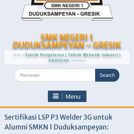
SMK NEGERI 1
DUDUKSAMPEYAN – GRESIK
—— –Teknik Pengelasan | Teknik Mekanik Industri |
Akuntansi ———–
Search
for:
Menu
Sertifikasi LSP P3 Welder 3G untuk
Alumni SMKN 1 Duduksampeyan: