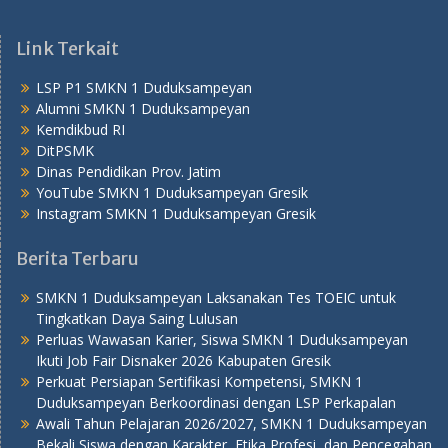
Link Terkait
LSP P1 SMKN 1 Duduksampeyan
Alumni SMKN 1 Duduksampeyan
Kemdikbud RI
DitPSMK
Dinas Pendidikan Prov. Jatim
YouTube SMKN 1 Duduksampeyan Gresik
Instagram SMKN 1 Duduksampeyan Gresik
Berita Terbaru
SMKN 1 Duduksampeyan Laksanakan Tes TOEIC untuk
Tingkatkan Daya Saing Lulusan
Perluas Wawasan Karier, Siswa SMKN 1 Duduksampeyan
Ikuti Job Fair Disnaker 2026 Kabupaten Gresik
Perkuat Persiapan Sertifikasi Kompetensi, SMKN 1
Duduksampeyan Berkoordinasi dengan LSP Perkapalan
Awali Tahun Pelajaran 2026/2027, SMKN 1 Duduksampeyan
Bekali Siswa dengan Karakter, Etika Profesi, dan Pencegahan