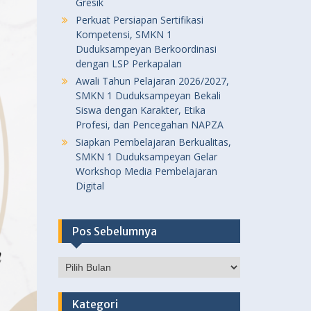
Gresik
Perkuat Persiapan Sertifikasi
Kompetensi, SMKN 1
Duduksampeyan Berkoordinasi
dengan LSP Perkapalan
Awali Tahun Pelajaran 2026/2027,
SMKN 1 Duduksampeyan Bekali
Siswa dengan Karakter, Etika
Profesi, dan Pencegahan NAPZA
Siapkan Pembelajaran Berkualitas,
SMKN 1 Duduksampeyan Gelar
Workshop Media Pembelajaran
Digital
Pos Sebelumnya
Pos
Sebelumnya
Kategori