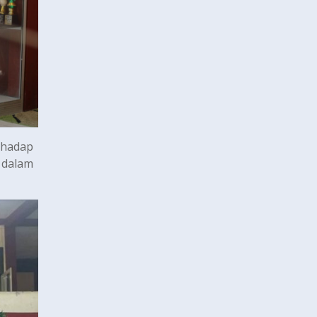
erhadap
 dalam