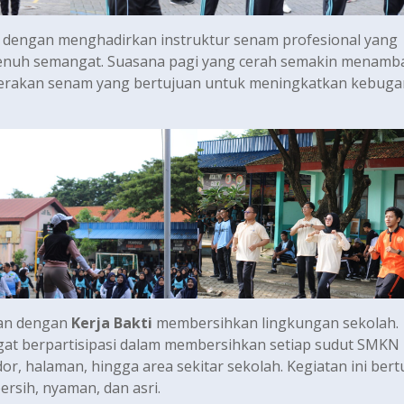
h dengan menghadirkan instruktur senam profesional yang
nuh semangat. Suasana pagi yang cerah semakin menamb
 gerakan senam yang bertujuan untuk meningkatkan kebuga
tkan dengan
Kerja Bakti
membersihkan lingkungan sekolah.
at berpartisipasi dalam membersihkan setiap sudut SMKN 
or, halaman, hingga area sekitar sekolah. Kegiatan ini bert
rsih, nyaman, dan asri.