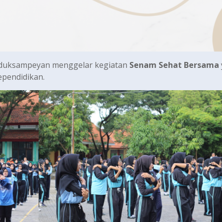
Duduksampeyan menggelar kegiatan
Senam Sehat Bersama
ependidikan.