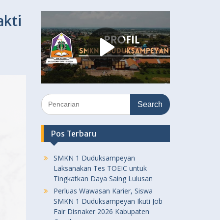
akti
Search
for:
Pos Terbaru
SMKN 1 Duduksampeyan
Laksanakan Tes TOEIC untuk
Tingkatkan Daya Saing Lulusan
Perluas Wawasan Karier, Siswa
SMKN 1 Duduksampeyan Ikuti Job
Fair Disnaker 2026 Kabupaten