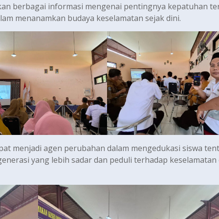
rkan berbagai informasi mengenai pentingnya kepatuhan t
 dalam menanamkan budaya keselamatan sejak dini.
dapat menjadi agen perubahan dalam mengedukasi siswa ten
nerasi yang lebih sadar dan peduli terhadap keselamatan d