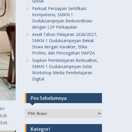
Gresik
Perkuat Persiapan Sertifikasi
Kompetensi, SMKN 1
Duduksampeyan Berkoordinasi
dengan LSP Perkapalan
Awali Tahun Pelajaran 2026/2027,
SMKN 1 Duduksampeyan Bekali
Siswa dengan Karakter, Etika
Profesi, dan Pencegahan NAPZA
Siapkan Pembelajaran Berkualitas,
SMKN 1 Duduksampeyan Gelar
Workshop Media Pembelajaran
Digital
Pos Sebelumnya
an
Pos
ntuk
Sebelumnya
kat.
Kategori