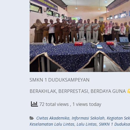
SMKN 1 DUDUKSAMPEYAN
BERAKHLAK, BERPRESTASI, BERDAYA GUNA
72 total views
, 1 views today
Civitas Akademika
,
Informasi Sekolah
,
Kegiatan Se
Keselamatan Lalu Lintas
,
Lalu Lintas
,
SMKN 1 Duduks