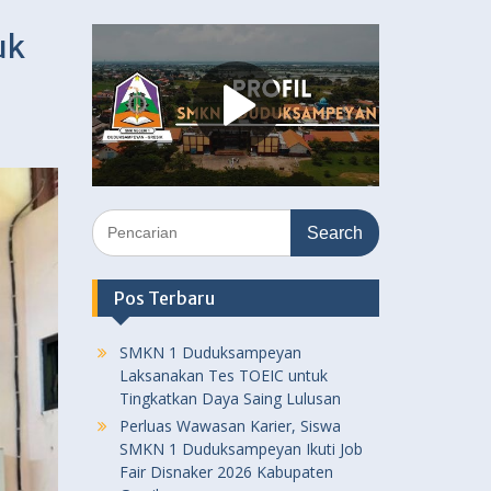
uk
Search
for:
Pos Terbaru
SMKN 1 Duduksampeyan
Laksanakan Tes TOEIC untuk
Tingkatkan Daya Saing Lulusan
Perluas Wawasan Karier, Siswa
SMKN 1 Duduksampeyan Ikuti Job
Fair Disnaker 2026 Kabupaten