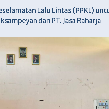
 Keselamatan Lalu Lintas (PPKL) unt
ksampeyan dan PT. Jasa Raharja