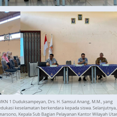
MKN 1 Duduksampeyan, Drs. H. Samsul Anang, M.M., yang
kasi keselamatan berkendara kepada siswa. Selanjutnya,
umarsono, Kepala Sub Bagian Pelayanan Kantor Wilayah Ut