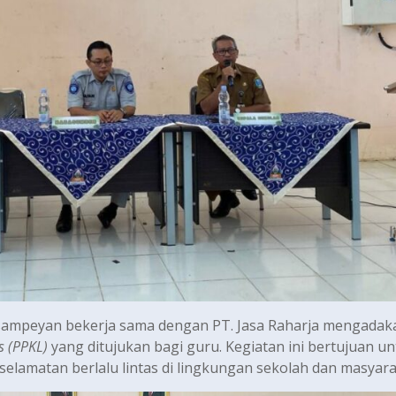
ksampeyan bekerja sama dengan PT. Jasa Raharja mengadak
s (PPKL)
yang ditujukan bagi guru. Kegiatan ini bertujuan u
lamatan berlalu lintas di lingkungan sekolah dan masyara