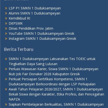
LSP P1 SMKN 1 Duduksampeyan
Alumni SMKN 1 Duduksampeyan
Kemdikbud RI
DitPSMK
Dinas Pendidikan Prov. Jatim
YouTube SMKN 1 Duduksampeyan Gresik
Instagram SMKN 1 Duduksampeyan Gresik
Berita Terbaru
SMKN 1 Duduksampeyan Laksanakan Tes TOEIC untuk
Tingkatkan Daya Saing Lulusan
Perluas Wawasan Karier, Siswa SMKN 1 Duduksampeyan
Ikuti Job Fair Disnaker 2026 Kabupaten Gresik
Perkuat Persiapan Sertifikasi Kompetensi, SMKN 1
Duduksampeyan Berkoordinasi dengan LSP Perkapalan
Awali Tahun Pelajaran 2026/2027, SMKN 1 Duduksampeyan
Bekali Siswa dengan Karakter, Etika Profesi, dan Pencegahan
NAPZA
Siapkan Pembelajaran Berkualitas, SMKN 1 Duduksampeyan