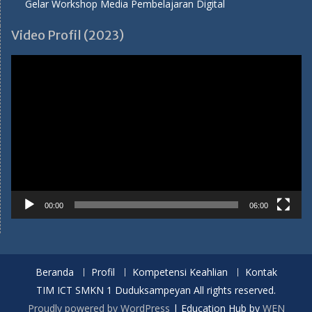
Gelar Workshop Media Pembelajaran Digital
Video Profil (2023)
Pemutar
Video
00:00
06:00
Beranda
Profil
Kompetensi Keahlian
Kontak
TIM ICT SMKN 1 Duduksampeyan All rights reserved.
Proudly powered by WordPress
|
Education Hub by
WEN