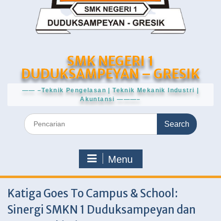
SMK NEGERI 1
DUDUKSAMPEYAN – GRESIK
—— –Teknik Pengelasan | Teknik Mekanik Industri |
Akuntansi ———–
Search
for:
Menu
Katiga Goes To Campus & School:
Sinergi SMKN 1 Duduksampeyan dan