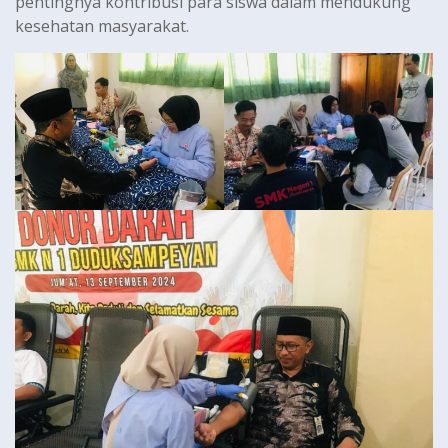
pentingnya kontribusi para siswa dalam mendukung
kesehatan masyarakat.