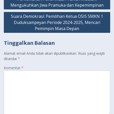
pos
Mengukuhkan Jiwa Pramuka dan Kepemimpinan
Suara Demokrasi: Pemilihan Ketua OSIS SMKN 1
Duduksampeyan Periode 2024-2025, Mencari
Pemimpin Masa Depan
Tinggalkan Balasan
Alamat email Anda tidak akan dipublikasikan.
Ruas yang wajib
ditandai
*
Komentar
*