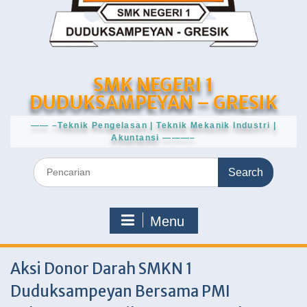
SMK NEGERI 1
DUDUKSAMPEYAN – GRESIK
—— –Teknik Pengelasan | Teknik Mekanik Industri |
Akuntansi ———–
Search
for:
Menu
Aksi Donor Darah SMKN 1
Duduksampeyan Bersama PMI