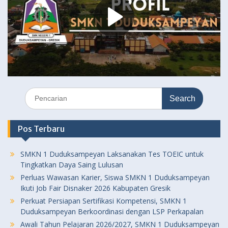
Search
for:
Pos Terbaru
SMKN 1 Duduksampeyan Laksanakan Tes TOEIC untuk
Tingkatkan Daya Saing Lulusan
Perluas Wawasan Karier, Siswa SMKN 1 Duduksampeyan
Ikuti Job Fair Disnaker 2026 Kabupaten Gresik
Perkuat Persiapan Sertifikasi Kompetensi, SMKN 1
Duduksampeyan Berkoordinasi dengan LSP Perkapalan
Awali Tahun Pelajaran 2026/2027, SMKN 1 Duduksampeyan