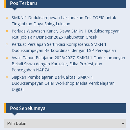
Pos Terbaru
SMKN 1 Duduksampeyan Laksanakan Tes TOEIC untuk
Tingkatkan Daya Saing Lulusan
Perluas Wawasan Karier, Siswa SMKN 1 Duduksampeyan
Ikuti Job Fair Disnaker 2026 Kabupaten Gresik
Perkuat Persiapan Sertifikasi Kompetensi, SMKN 1
Duduksampeyan Berkoordinasi dengan LSP Perkapalan
Awali Tahun Pelajaran 2026/2027, SMKN 1 Duduksampeyan
Bekali Siswa dengan Karakter, Etika Profesi, dan
Pencegahan NAPZA
Siapkan Pembelajaran Berkualitas, SMKN 1
Duduksampeyan Gelar Workshop Media Pembelajaran
Digital
Pos Sebelumnya
Pos
Sebelumnya