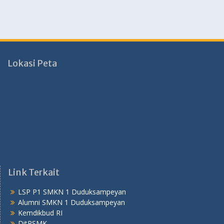
Lokasi Peta
Link Terkait
LSP P1 SMKN 1 Duduksampeyan
Alumni SMKN 1 Duduksampeyan
Kemdikbud RI
DitPSMK