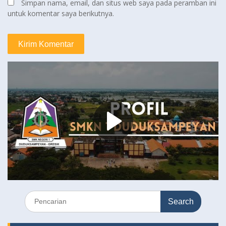
Simpan nama, email, dan situs web saya pada peramban ini
untuk komentar saya berikutnya.
Search
for: