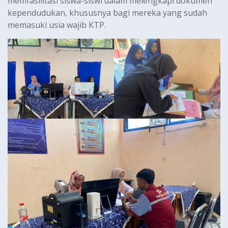
memfasilitasi siswa-siswi dalam melengkapi dokumen
kependudukan, khususnya bagi mereka yang sudah
memasuki usia wajib KTP.