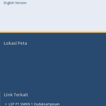
English Version
Lokasi Peta
Link Terkait
LSP P1 SMKN 1 Duduksampeyan