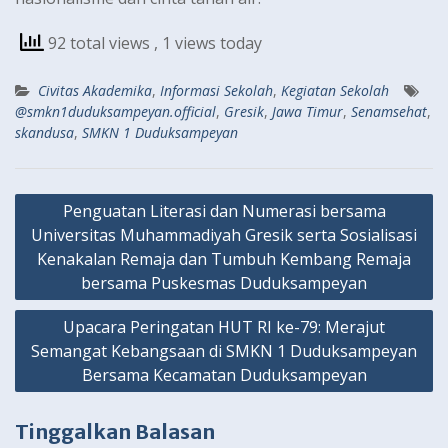
92 total views
, 1 views today
Civitas Akademika
,
Informasi Sekolah
,
Kegiatan Sekolah
@smkn1duduksampeyan.official
,
Gresik
,
Jawa Timur
,
Senamsehat
,
skandusa
,
SMKN 1 Duduksampeyan
Navigasi
Penguatan Literasi dan Numerasi bersama
pos
Universitas Muhammadiyah Gresik serta Sosialisasi
Kenakalan Remaja dan Tumbuh Kembang Remaja
bersama Puskesmas Duduksampeyan
Upacara Peringatan HUT RI ke-79: Merajut
Semangat Kebangsaan di SMKN 1 Duduksampeyan
Bersama Kecamatan Duduksampeyan
Tinggalkan Balasan