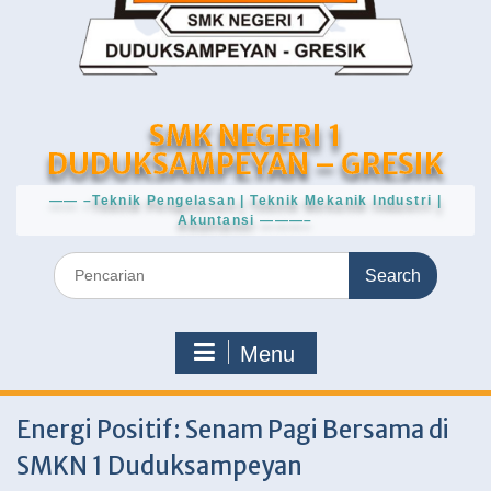
SMK NEGERI 1
DUDUKSAMPEYAN – GRESIK
—— –Teknik Pengelasan | Teknik Mekanik Industri |
Akuntansi ———–
Search
for:
Menu
Energi Positif: Senam Pagi Bersama di
SMKN 1 Duduksampeyan