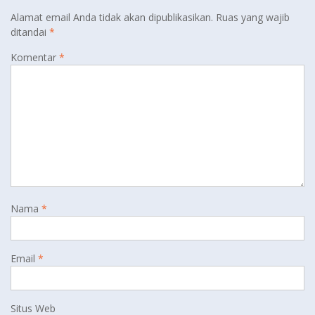
Alamat email Anda tidak akan dipublikasikan.
Ruas yang wajib
ditandai
*
Komentar
*
Nama
*
Email
*
Situs Web