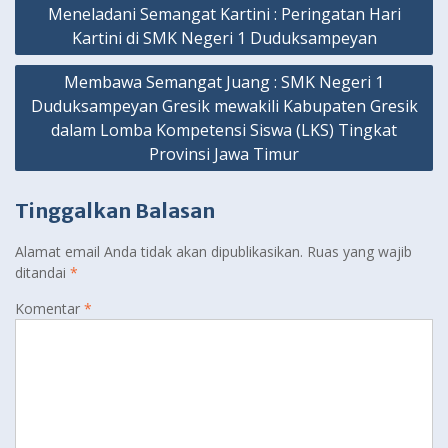
Navigasi
Meneladani Semangat Kartini : Peringatan Hari
pos
Kartini di SMK Negeri 1 Duduksampeyan
Membawa Semangat Juang : SMK Negeri 1
Duduksampeyan Gresik mewakili Kabupaten Gresik
dalam Lomba Kompetensi Siswa (LKS) Tingkat
Provinsi Jawa Timur
Tinggalkan Balasan
Alamat email Anda tidak akan dipublikasikan.
Ruas yang wajib
ditandai
*
Komentar
*