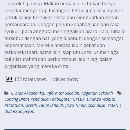
cinta oleh panitia. Makan bersama ini bukan hanya
sekadar menyantap hidangan, tetapi juga kesempatan
untuk saling bertukar cerita dan menguatkan ikatan
persaudaraan. Dengan penuh kebahagiaan dan rasa
syukur, para anggota meninggalkan acara Halal Bihalal
tersebut dengan hati yang dipenuhi dengan semangat
kebersamaan. Mereka merasa lebih dekat dan
terkoneksi satu sama lain, siap untuk terus menjaga
tali silaturahmi dan berkontribusi lebih lagi dalam
organisasi yang mereka cintai.
173 total views
, 1 views today
Civitas Akademika
,
Informasi Sekolah
,
Kegiatan Sekolah
Cabang Dinas Pendidikan Kabupaten Gresik
,
Dharwa Wanita
Persatuan
,
Gresik
,
Halal Bihalal
,
Jawa Timur
,
skandusa
,
SMKN 1
Duduksampeyan