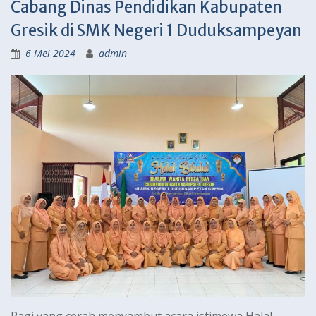
Cabang Dinas Pendidikan Kabupaten
Gresik di SMK Negeri 1 Duduksampeyan
6 Mei 2024
admin
Pagi yang cerah menyambut acara istimewa Halal