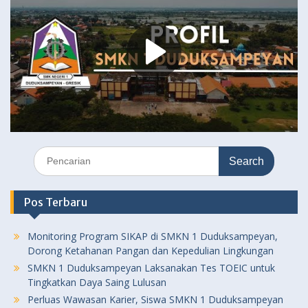
Search
for:
Pos Terbaru
Monitoring Program SIKAP di SMKN 1 Duduksampeyan,
Dorong Ketahanan Pangan dan Kepedulian Lingkungan
SMKN 1 Duduksampeyan Laksanakan Tes TOEIC untuk
Tingkatkan Daya Saing Lulusan
Perluas Wawasan Karier, Siswa SMKN 1 Duduksampeyan