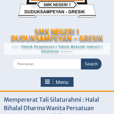
SMK NEGERI 1
DUDUKSAMPEYAN – GRESIK
—— –Teknik Pengelasan | Teknik Mekanik Industri |
Akuntansi ———–
Search
for:
Menu
Mempererat Tali Silaturahmi : Halal
Bihalal Dharma Wanita Persatuan