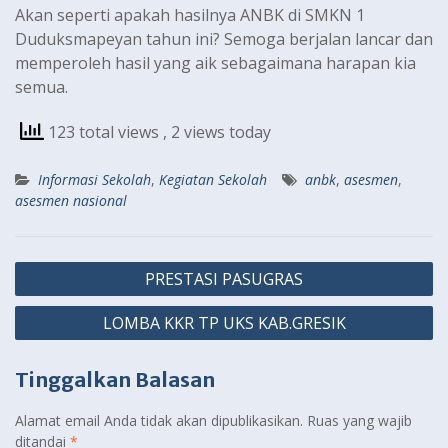
Akan seperti apakah hasilnya ANBK di SMKN 1
Duduksmapeyan tahun ini? Semoga berjalan lancar dan
memperoleh hasil yang aik sebagaimana harapan kia
semua.
123 total views
, 2 views today
Informasi Sekolah
,
Kegiatan Sekolah
anbk
,
asesmen
,
asesmen nasional
Navigasi
PRESTASI PASUGRAS
pos
LOMBA KKR TP UKS KAB.GRESIK
Tinggalkan Balasan
Alamat email Anda tidak akan dipublikasikan.
Ruas yang wajib
ditandai
*