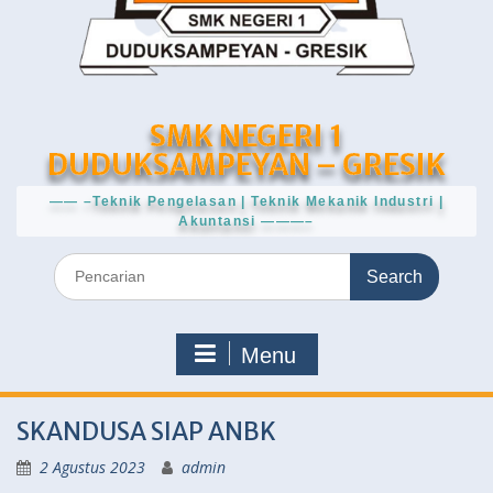
SMK NEGERI 1
DUDUKSAMPEYAN – GRESIK
—— –Teknik Pengelasan | Teknik Mekanik Industri |
Akuntansi ———–
Search
for:
Menu
SKANDUSA SIAP ANBK
2 Agustus 2023
admin