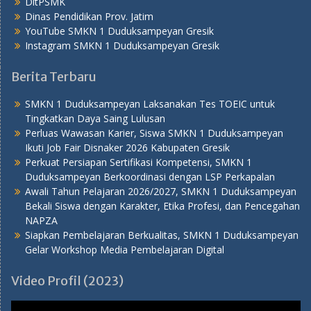
DitPSMK
Dinas Pendidikan Prov. Jatim
YouTube SMKN 1 Duduksampeyan Gresik
Instagram SMKN 1 Duduksampeyan Gresik
Berita Terbaru
SMKN 1 Duduksampeyan Laksanakan Tes TOEIC untuk
Tingkatkan Daya Saing Lulusan
Perluas Wawasan Karier, Siswa SMKN 1 Duduksampeyan
Ikuti Job Fair Disnaker 2026 Kabupaten Gresik
Perkuat Persiapan Sertifikasi Kompetensi, SMKN 1
Duduksampeyan Berkoordinasi dengan LSP Perkapalan
Awali Tahun Pelajaran 2026/2027, SMKN 1 Duduksampeyan
Bekali Siswa dengan Karakter, Etika Profesi, dan Pencegahan
NAPZA
Siapkan Pembelajaran Berkualitas, SMKN 1 Duduksampeyan
Gelar Workshop Media Pembelajaran Digital
Video Profil (2023)
Pemutar