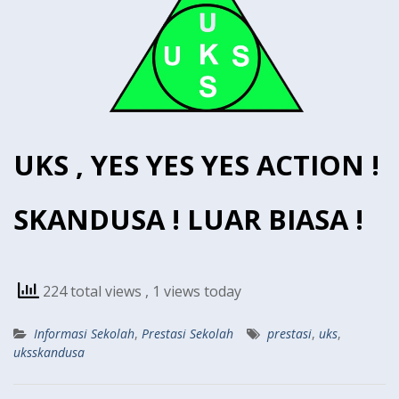
UKS , YES YES YES ACTION !
SKANDUSA ! LUAR BIASA !
224 total views
, 1 views today
Informasi Sekolah
,
Prestasi Sekolah
prestasi
,
uks
,
uksskandusa