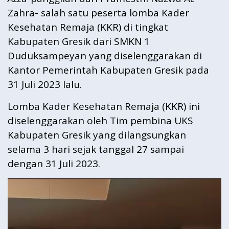
Zahra- salah satu peserta lomba Kader
Kesehatan Remaja (KKR) di tingkat
Kabupaten Gresik dari SMKN 1
Duduksampeyan yang diselenggarakan di
Kantor Pemerintah Kabupaten Gresik pada
31 Juli 2023 lalu.
Lomba Kader Kesehatan Remaja (KKR) ini
diselenggarakan oleh Tim pembina UKS
Kabupaten Gresik yang dilangsungkan
selama 3 hari sejak tanggal 27 sampai
dengan 31 Juli 2023.