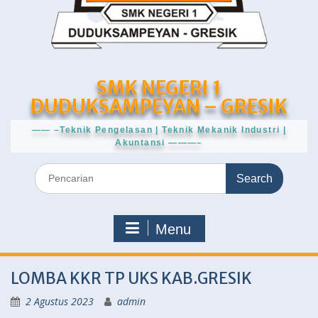
SMK NEGERI 1
DUDUKSAMPEYAN – GRESIK
—— –Teknik Pengelasan | Teknik Mekanik Industri |
Akuntansi ———–
Search
for:
Menu
LOMBA KKR TP UKS KAB.GRESIK
2 Agustus 2023
admin