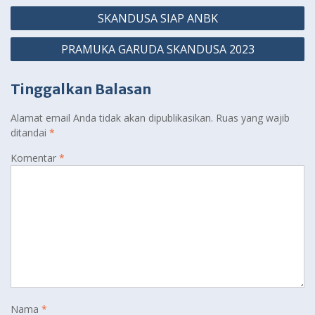
Navigasi
SKANDUSA SIAP ANBK
pos
PRAMUKA GARUDA SKANDUSA 2023
Tinggalkan Balasan
Alamat email Anda tidak akan dipublikasikan.
Ruas yang wajib
ditandai
*
Komentar
*
Nama
*