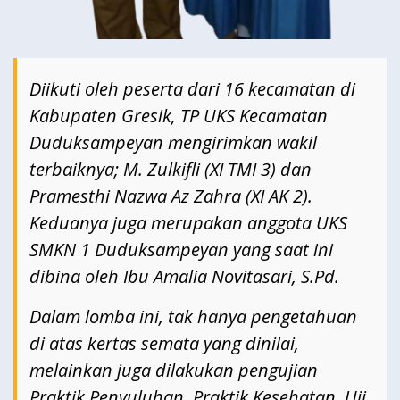
Diikuti oleh peserta dari 16 kecamatan di
Kabupaten Gresik, TP UKS Kecamatan
Duduksampeyan mengirimkan wakil
terbaiknya; M. Zulkifli (XI TMI 3) dan
Pramesthi Nazwa Az Zahra (XI AK 2).
Keduanya juga merupakan anggota UKS
SMKN 1 Duduksampeyan yang saat ini
dibina oleh Ibu Amalia Novitasari, S.Pd.
Dalam lomba ini, tak hanya pengetahuan
di atas kertas semata yang dinilai,
melainkan juga dilakukan pengujian
Praktik Penyuluhan, Praktik Kesehatan, Uji