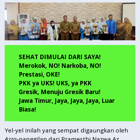
SEHAT DIMULAI DARI SAYA!
Merokok, NO! Narkoba, NO!
Prestasi, OKE!
PKK ya UKS! UKS, ya PKK
Gresik, Menuju Gresik Baru!
Jawa Timur, Jaya, Jaya, Jaya, Luar
Biasa!
Yel-yel inilah yang sempat digaungkan oleh
Azza
-panggilan dari Pramesthi Nazwa Az