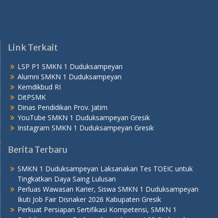
Link Terkait
LSP P1 SMKN 1 Duduksampeyan
Alumni SMKN 1 Duduksampeyan
Kemdikbud RI
DitPSMK
Dinas Pendidikan Prov. Jatim
YouTube SMKN 1 Duduksampeyan Gresik
Instagram SMKN 1 Duduksampeyan Gresik
Berita Terbaru
SMKN 1 Duduksampeyan Laksanakan Tes TOEIC untuk
Tingkatkan Daya Saing Lulusan
Perluas Wawasan Karier, Siswa SMKN 1 Duduksampeyan
Ikuti Job Fair Disnaker 2026 Kabupaten Gresik
Perkuat Persiapan Sertifikasi Kompetensi, SMKN 1