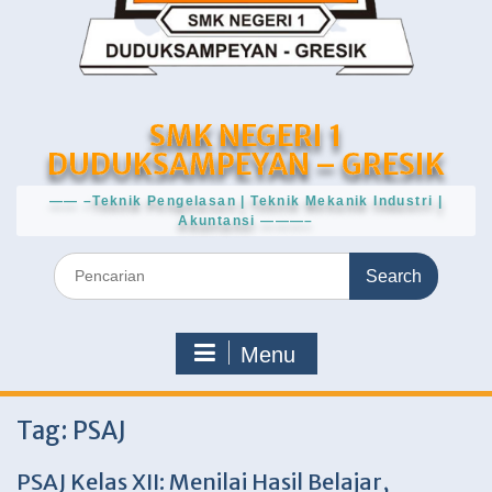
SMK NEGERI 1
DUDUKSAMPEYAN – GRESIK
—— –Teknik Pengelasan | Teknik Mekanik Industri |
Akuntansi ———–
Search
for:
Menu
Tag:
PSAJ
PSAJ Kelas XII: Menilai Hasil Belajar,