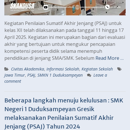
Kegiatan Penilaian Sumatif Akhir Jenjang (PSAJ) untuk
kelas XII telah dilaksanakan pada tanggal 11 hingga 17
April 2025. Kegiatan ini merupakan bagian dari evaluasi
akhir yang bertujuan untuk mengukur pencapaian
kompetensi peserta didik selama menempuh
pendidikan di jenjang SMA/SMK. Sebelum
Read More …
Civitas Akademika
,
Informasi Sekolah
,
Kegiatan Sekolah
Jawa Timur
,
PSAJ
,
SMKN 1 Duduksampeyan
Leave a
comment
Beberapa langkah menuju kelulusan : SMK
Negeri 1 Duduksampeyan Gresik
melaksanakan Penilaian Sumatif Akhir
Jenjang (PSAJ) Tahun 2024