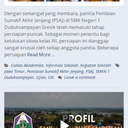
Dengan semangat yang membara, panitia Penilaian
Sumatif Akhir Jenjang (PSAJ) di SMK Negeri 1
Duduksampeyan Gresik telah memasuki tahap
persiapan puncak. Sebagai momen penentu bagi
kelulusan siswa kelas XII, persiapan ini dianggap
sangat krusial oleh setiap anggota panitia. Beberapa
persiapan
Read More …
Civitas Akademika
,
Informasi Sekolah
,
Kegiatan Sekolah
Jawa Timur
,
Penilaian Sumatif Akhir Jenjang
,
PSAJ
,
SMKN 1
Duduksampeyan
,
Ujian
,
UN
Leave a comment