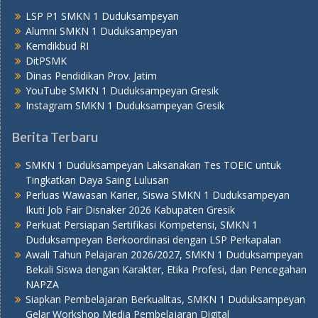
LSP P1 SMKN 1 Duduksampeyan
Alumni SMKN 1 Duduksampeyan
Kemdikbud RI
DitPSMK
Dinas Pendidikan Prov. Jatim
YouTube SMKN 1 Duduksampeyan Gresik
Instagram SMKN 1 Duduksampeyan Gresik
Berita Terbaru
SMKN 1 Duduksampeyan Laksanakan Tes TOEIC untuk
Tingkatkan Daya Saing Lulusan
Perluas Wawasan Karier, Siswa SMKN 1 Duduksampeyan
Ikuti Job Fair Disnaker 2026 Kabupaten Gresik
Perkuat Persiapan Sertifikasi Kompetensi, SMKN 1
Duduksampeyan Berkoordinasi dengan LSP Perkapalan
Awali Tahun Pelajaran 2026/2027, SMKN 1 Duduksampeyan
Bekali Siswa dengan Karakter, Etika Profesi, dan Pencegahan
NAPZA
Siapkan Pembelajaran Berkualitas, SMKN 1 Duduksampeyan
Gelar Workshop Media Pembelajaran Digital