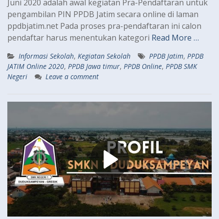
Juni 2020 adalah awal kegiatan Pra-Pendaftaran untuk
pengambilan PIN PPDB Jatim secara online di laman
ppdbjatim.net Pada proses pra-pendaftaran ini calon
pendaftar harus menentukan kategori
Read More …
Informasi Sekolah
,
Kegiatan Sekolah
PPDB Jatim
,
PPDB
JATIM Online 2020
,
PPDB Jawa timur
,
PPDB Online
,
PPDB SMK
Negeri
Leave a comment