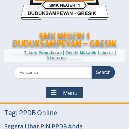
SMK NEGERI 1
DUDUKSAMPEYAN – GRESIK
—— –Teknik Pengelasan | Teknik Mekanik Industri |
Akuntansi ———–
Search
for:
Menu
Tag:
PPDB Online
Segera Lihat PIN PPDB Anda