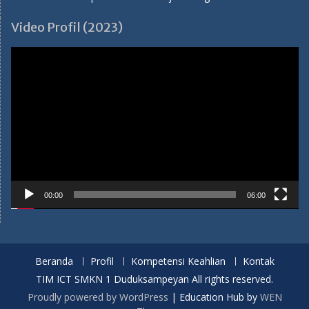
Video Profil (2023)
Pemutar
Video
00:00
06:00
Beranda
Profil
Kompetensi Keahlian
Kontak
TIM ICT SMKN 1 Duduksampeyan All rights reserved.
Proudly powered by WordPress
|
Education Hub by
WEN