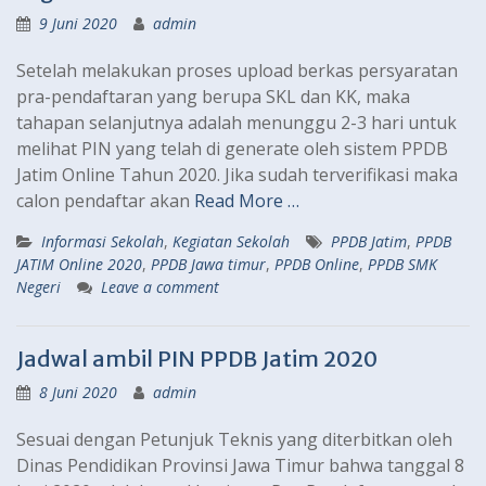
9 Juni 2020
admin
Setelah melakukan proses upload berkas persyaratan
pra-pendaftaran yang berupa SKL dan KK, maka
tahapan selanjutnya adalah menunggu 2-3 hari untuk
melihat PIN yang telah di generate oleh sistem PPDB
Jatim Online Tahun 2020. Jika sudah terverifikasi maka
calon pendaftar akan
Read More …
Informasi Sekolah
,
Kegiatan Sekolah
PPDB Jatim
,
PPDB
JATIM Online 2020
,
PPDB Jawa timur
,
PPDB Online
,
PPDB SMK
Negeri
Leave a comment
Jadwal ambil PIN PPDB Jatim 2020
8 Juni 2020
admin
Sesuai dengan Petunjuk Teknis yang diterbitkan oleh
Dinas Pendidikan Provinsi Jawa Timur bahwa tanggal 8