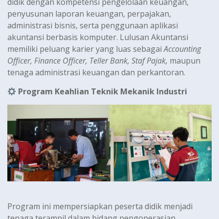
didik dengan kompetensi pengelolaan keuangan,
penyusunan laporan keuangan, perpajakan,
administrasi bisnis, serta penggunaan aplikasi
akuntansi berbasis komputer. Lulusan Akuntansi
memiliki peluang karier yang luas sebagai
Accounting
Officer, Finance Officer, Teller Bank, Staf Pajak,
maupun
tenaga administrasi keuangan dan perkantoran.
Program Keahlian Teknik Mekanik Industri
Program ini mempersiapkan peserta didik menjadi
tenaga terampil dalam bidang pengoperasian,