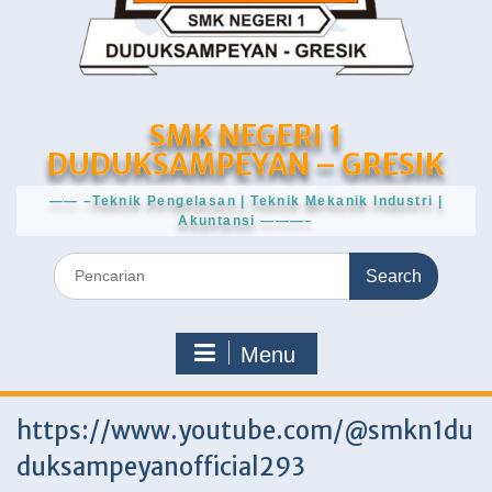
SMK NEGERI 1
DUDUKSAMPEYAN – GRESIK
—— –Teknik Pengelasan | Teknik Mekanik Industri |
Akuntansi ———–
Search
for:
Menu
https://www.youtube.com/@smkn1du
duksampeyanofficial293