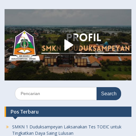
Search
for:
Pos Terbaru
SMKN 1 Duduksampeyan Laksanakan Tes TOEIC untuk
Tingkatkan Daya Saing Lulusan